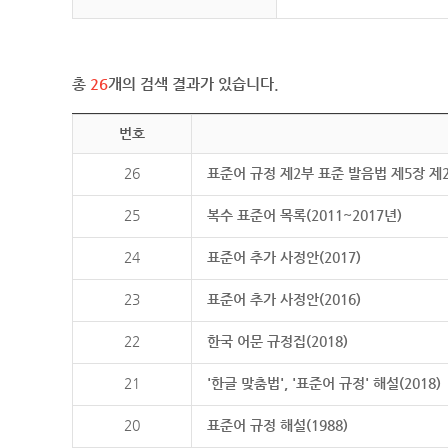
총
26
개의 검색 결과가 있습니다.
번호
26
표준어 규정 제2부 표준 발음법 제5장 제
25
복수 표준어 목록(2011~2017년)
24
표준어 추가 사정안(2017)
23
표준어 추가 사정안(2016)
22
한국 어문 규정집(2018)
21
'한글 맞춤법', '표준어 규정' 해설(2018)
20
표준어 규정 해설(1988)