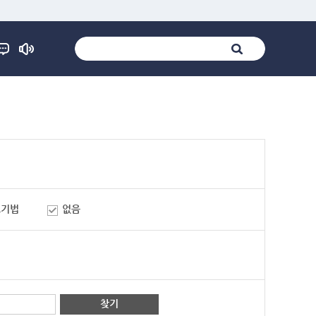
표기법
없음
찾기