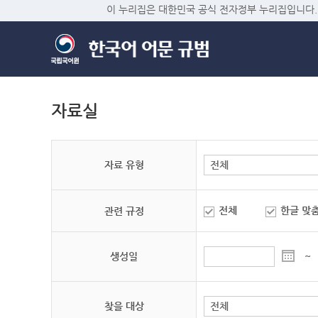
이 누리집은 대한민국 공식 전자정부 누리집입니다.
자료실
자료 유형
전체
한글 맞
관련 규정
생성일
~
찾을 대상