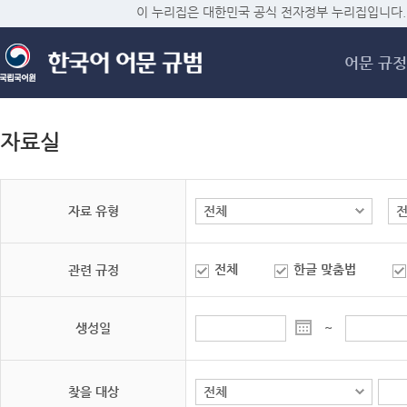
메
이 누리집은 대한민국 공식 전자정부 누리집입니다.
어문 규정
자료실
자료 유형
전체
한글 맞춤법
관련 규정
생성일
~
찾을 대상