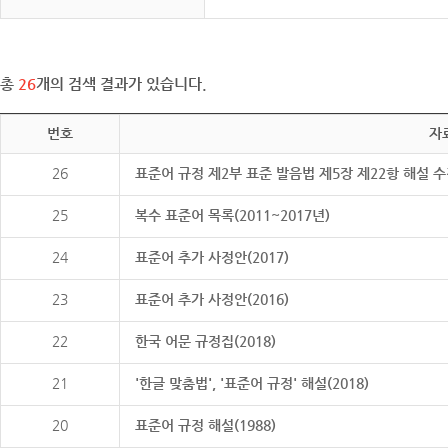
총
26
개의 검색 결과가 있습니다.
번호
자
26
표준어 규정 제2부 표준 발음법 제5장 제22항 해설 
25
복수 표준어 목록(2011~2017년)
24
표준어 추가 사정안(2017)
23
표준어 추가 사정안(2016)
22
한국 어문 규정집(2018)
21
'한글 맞춤법', '표준어 규정' 해설(2018)
20
표준어 규정 해설(1988)