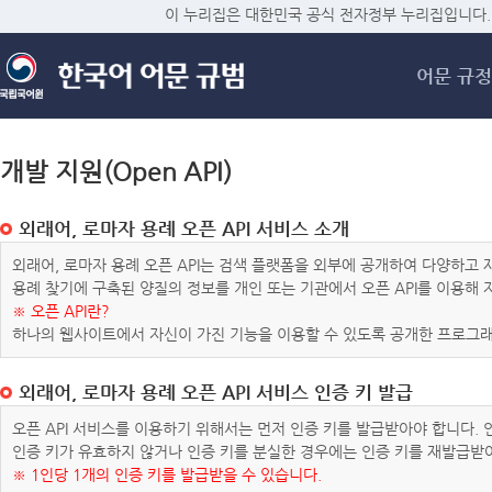
메
이 누리집은 대한민국 공식 전자정부 누리집입니다.
어문 규정
개발 지원(Open API)
외래어, 로마자 용례 오픈 API 서비스 소개
외래어, 로마자 용례 오픈 API는 검색 플랫폼을 외부에 공개하여 다양하
용례 찾기에 구축된 양질의 정보를 개인 또는 기관에서 오픈 API를 이용해
※ 오픈 API란?
하나의 웹사이트에서 자신이 가진 기능을 이용할 수 있도록 공개한 프로그래
외래어, 로마자 용례 오픈 API 서비스 인증 키 발급
오픈 API 서비스를 이용하기 위해서는 먼저 인증 키를 발급받아야 합니다.
인증 키가 유효하지 않거나 인증 키를 분실한 경우에는 인증 키를 재발급받
※ 1인당 1개의 인증 키를 발급받을 수 있습니다.