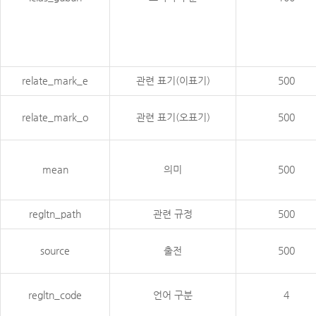
relate_mark_e
관련 표기(이표기)
500
relate_mark_o
관련 표기(오표기)
500
mean
의미
500
regltn_path
관련 규정
500
source
출전
500
regltn_code
언어 구분
4