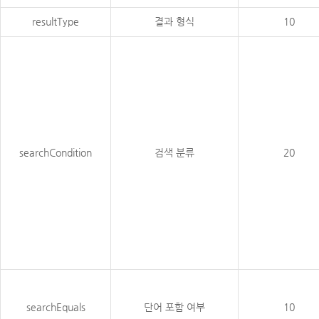
resultType
결과 형식
10
searchCondition
검색 분류
20
searchEquals
단어 포함 여부
10