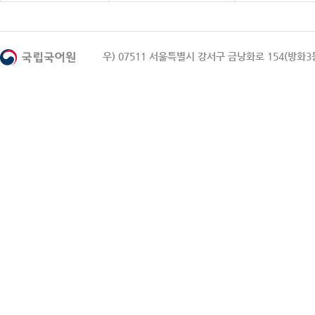
우) 07511 서울특별시 강서구 금낭화로 154(방화3동