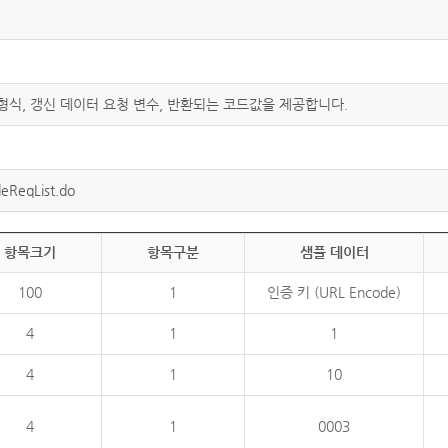
 형식, 갱신 데이터 요청 변수, 반환되는 코드값을 제공합니다.
eReqList.do
항목크기
항목구분
샘플 데이터
100
1
인증 키 (URL Encode)
4
1
1
4
1
10
4
1
0003