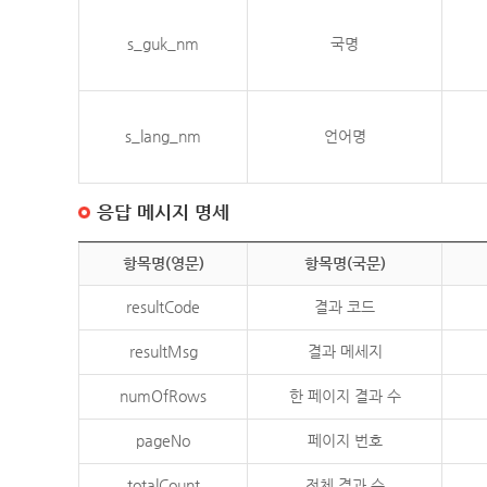
s_guk_nm
국명
s_lang_nm
언어명
응답 메시지 명세
항목명(영문)
항목명(국문)
resultCode
결과 코드
resultMsg
결과 메세지
numOfRows
한 페이지 결과 수
pageNo
페이지 번호
totalCount
전체 결과 수