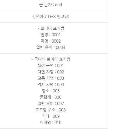
끝 문자 : end
검색어(UTF-8 인코딩)
* 외래어 표기법
인명 : 0001
지명 : 0002
일반 용어 : 0003
* 국어의 로마자 표기법
행정 구역 : 001
자연 지명 : 002
교통 지명 : 003
역사 지명 : 004
명소 : 005
문화재 : 006
일반 용어 : 007
도로명 주소 : 008
기타 : 009
미지명 : 010