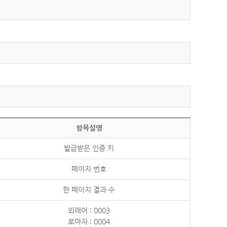
항목설명
발급받은 인증 키
페이지 번호
한 페이지 결과 수
외래어 : 0003
로마자 : 0004