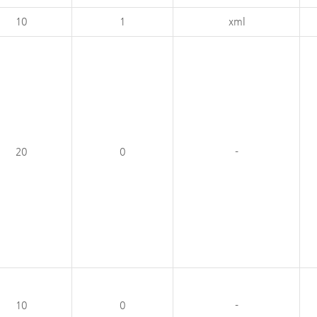
10
1
xml
20
0
-
10
0
-