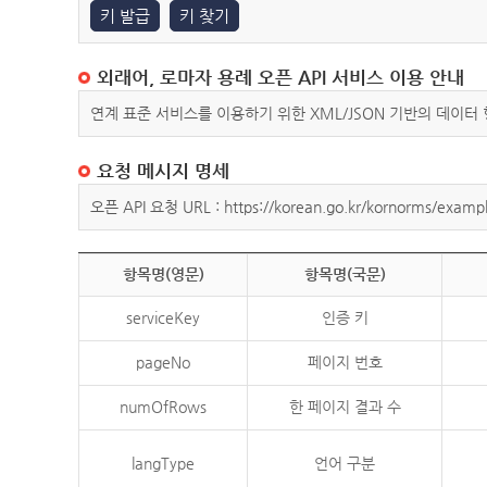
키 발급
키 찾기
외래어, 로마자 용례 오픈 API 서비스 이용 안내
연계 표준 서비스를 이용하기 위한 XML/JSON 기반의 데이터
요청 메시지 명세
오픈 API 요청 URL : https://korean.go.kr/kornorms/exampl
항목명(영문)
항목명(국문)
serviceKey
인증 키
pageNo
페이지 번호
numOfRows
한 페이지 결과 수
langType
언어 구분