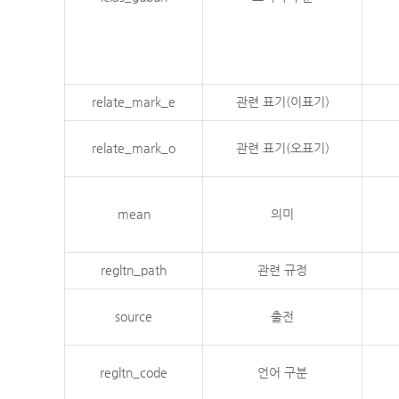
relate_mark_e
관련 표기(이표기)
relate_mark_o
관련 표기(오표기)
mean
의미
regltn_path
관련 규정
source
출전
regltn_code
언어 구분