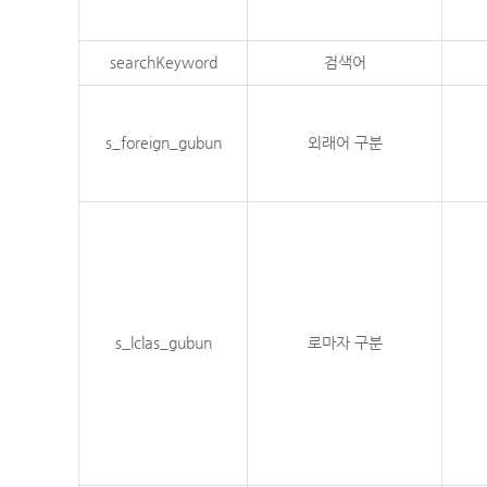
searchKeyword
검색어
s_foreign_gubun
외래어 구분
s_lclas_gubun
로마자 구분