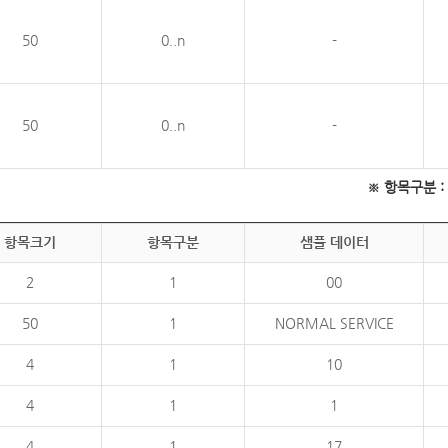
50
0..n
-
50
0..n
-
※ 항목구분 : 필
항목크기
항목구분
샘플 데이터
2
1
00
50
1
NORMAL SERVICE
4
1
10
4
1
1
4
1
17