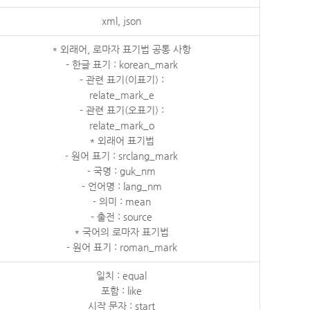
xml, json
* 외래어, 로마자 표기법 공통 사항
- 한글 표기 : korean_mark
- 관련 표기(이표기) :
relate_mark_e
- 관련 표기(오표기) :
relate_mark_o
* 외래어 표기법
- 원어 표기 : srclang_mark
- 국명 : guk_nm
- 언어명 : lang_nm
- 의미 : mean
- 출전 : source
* 국어의 로마자 표기법
- 원어 표기 : roman_mark
일치 : equal
포함 : like
시작 문자 : start