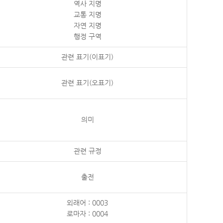
역사 지명
교통 지명
자연 지명
행정 구역
관련 표기(이표기)
관련 표기(오표기)
의미
관련 규정
출전
외래어 : 0003
로마자 : 0004