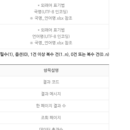
* 외래어 표기법
국명(UTF-8 인코딩)
※ 국명_언어명.xlsx 참조
* 외래어 표기법
언어명(UTF-8 인코딩)
※ 국명_언어명.xlsx 참조
수(1), 옵션(0), 1건 이상 복수 건(1..n), 0건 또는 복수 건(0..n)
항목설명
결과 코드
결과 메시지
한 페이지 결과 수
조회 페이지
데이터 총개수