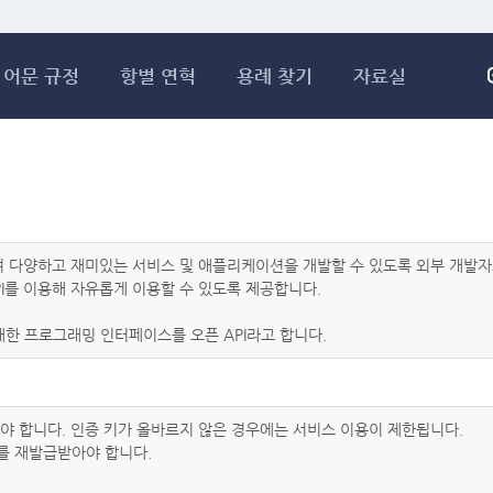
메인콘텐츠 바로가기
어문 규정
항별 연혁
용례 찾기
자료실
하여 다양하고 재미있는 서비스 및 애플리케이션을 개발할 수 있도록 외부 개
I를 이용해 자유롭게 이용할 수 있도록 제공합니다.
한 프로그래밍 인터페이스를 오픈 API라고 합니다.
아야 합니다. 인증 키가 올바르지 않은 경우에는 서비스 이용이 제한됩니다.
를 재발급받아야 합니다.