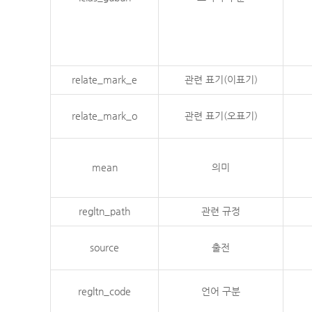
relate_mark_e
관련 표기(이표기)
relate_mark_o
관련 표기(오표기)
mean
의미
regltn_path
관련 규정
source
출전
regltn_code
언어 구분