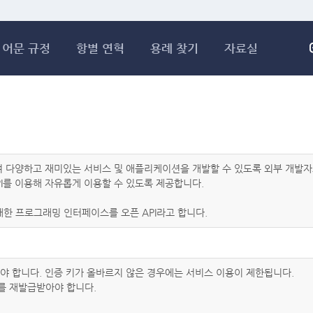
메인콘텐츠 바로가기
어문 규정
항별 연혁
용례 찾기
자료실
하여 다양하고 재미있는 서비스 및 애플리케이션을 개발할 수 있도록 외부 개
I를 이용해 자유롭게 이용할 수 있도록 제공합니다.
한 프로그래밍 인터페이스를 오픈 API라고 합니다.
아야 합니다. 인증 키가 올바르지 않은 경우에는 서비스 이용이 제한됩니다.
를 재발급받아야 합니다.