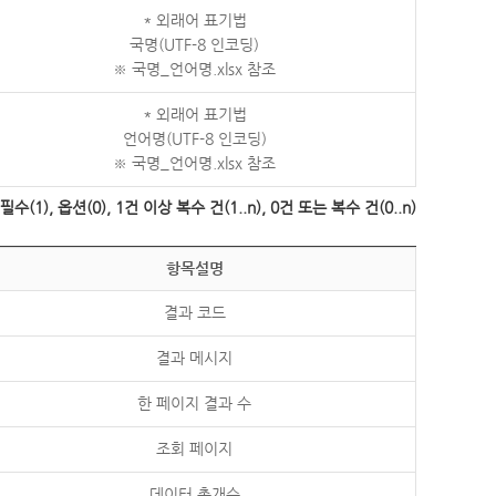
* 외래어 표기법
국명(UTF-8 인코딩)
※ 국명_언어명.xlsx 참조
* 외래어 표기법
언어명(UTF-8 인코딩)
※ 국명_언어명.xlsx 참조
수(1), 옵션(0), 1건 이상 복수 건(1..n), 0건 또는 복수 건(0..n)
항목설명
결과 코드
결과 메시지
한 페이지 결과 수
조회 페이지
데이터 총개수