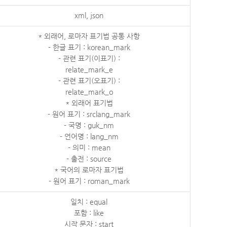
xml, json
* 외래어, 로마자 표기법 공통 사항
- 한글 표기 : korean_mark
- 관련 표기(이표기) :
relate_mark_e
- 관련 표기(오표기) :
relate_mark_o
* 외래어 표기법
- 원어 표기 : srclang_mark
- 국명 : guk_nm
- 언어명 : lang_nm
- 의미 : mean
- 출전 : source
* 국어의 로마자 표기법
- 원어 표기 : roman_mark
일치 : equal
포함 : like
시작 문자 : start