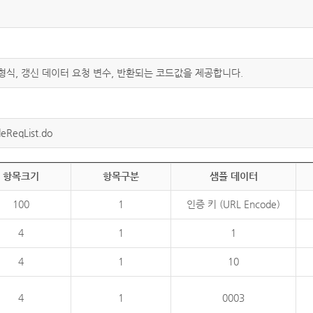
 형식, 갱신 데이터 요청 변수, 반환되는 코드값을 제공합니다.
eReqList.do
항목크기
항목구분
샘플 데이터
100
1
인증 키 (URL Encode)
4
1
1
4
1
10
4
1
0003