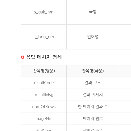
s_guk_nm
국명
s_lang_nm
언어명
응답 메시지 명세
항목명(영문)
항목명(국문)
resultCode
결과 코드
resultMsg
결과 메세지
numOfRows
한 페이지 결과 수
pageNo
페이지 번호
totalCount
전체 결과 수