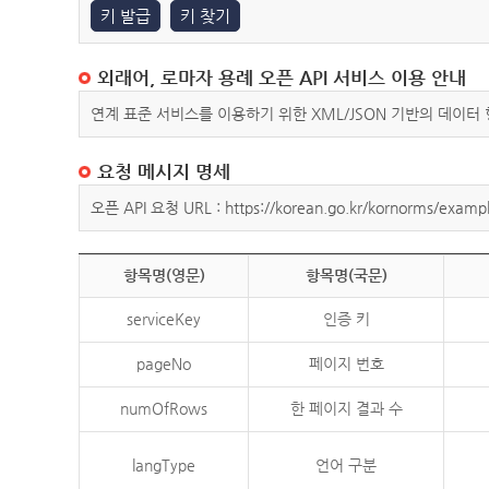
키 발급
키 찾기
외래어, 로마자 용례 오픈 API 서비스 이용 안내
연계 표준 서비스를 이용하기 위한 XML/JSON 기반의 데이터
요청 메시지 명세
오픈 API 요청 URL : https://korean.go.kr/kornorms/exampl
항목명(영문)
항목명(국문)
serviceKey
인증 키
pageNo
페이지 번호
numOfRows
한 페이지 결과 수
langType
언어 구분