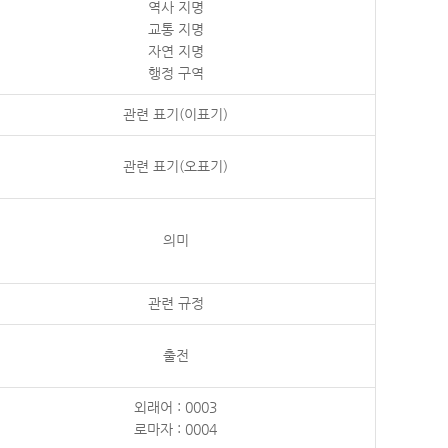
역사 지명
교통 지명
자연 지명
행정 구역
관련 표기(이표기)
관련 표기(오표기)
의미
관련 규정
출전
외래어 : 0003
로마자 : 0004