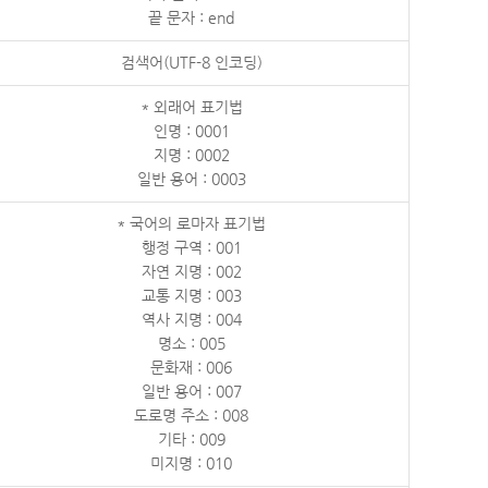
끝 문자 : end
검색어(UTF-8 인코딩)
* 외래어 표기법
인명 : 0001
지명 : 0002
일반 용어 : 0003
* 국어의 로마자 표기법
행정 구역 : 001
자연 지명 : 002
교통 지명 : 003
역사 지명 : 004
명소 : 005
문화재 : 006
일반 용어 : 007
도로명 주소 : 008
기타 : 009
미지명 : 010