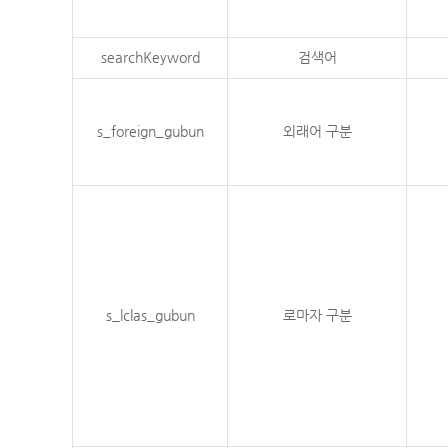
searchKeyword
검색어
s_foreign_gubun
외래어 구분
s_lclas_gubun
로마자 구분