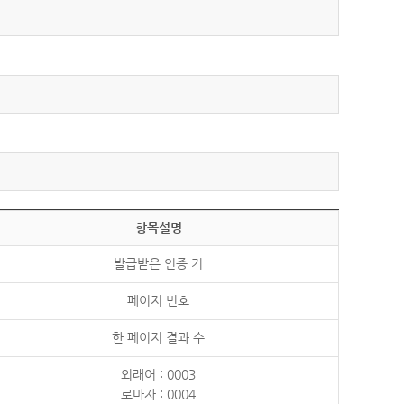
항목설명
발급받은 인증 키
페이지 번호
한 페이지 결과 수
외래어 : 0003
로마자 : 0004