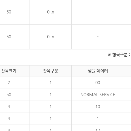
50
0..n
-
50
0..n
-
※ 항목구분 : 필
항목크기
항목구분
샘플 데이터
2
1
00
50
1
NORMAL SERVICE
4
1
10
4
1
1
4
1
17