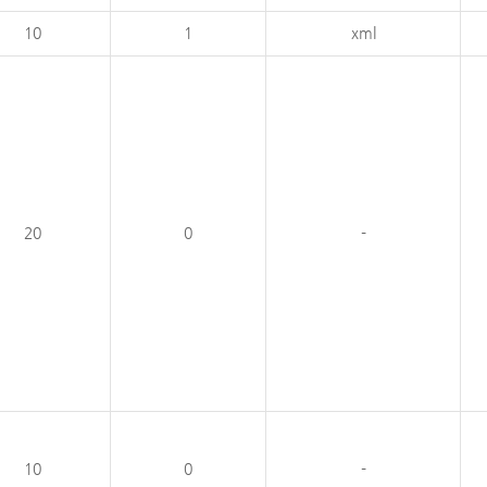
10
1
xml
20
0
-
10
0
-