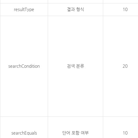
resultType
결과 형식
10
searchCondition
검색 분류
20
searchEquals
단어 포함 여부
10