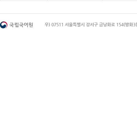
우) 07511 서울특별시 강서구 금낭화로 154(방화3동