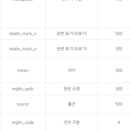
relate_mark_e
관련 표기(이표기)
500
relate_mark_o
관련 표기(오표기)
500
mean
의미
500
regltn_path
관련 규정
500
source
출전
500
regltn_code
언어 구분
4