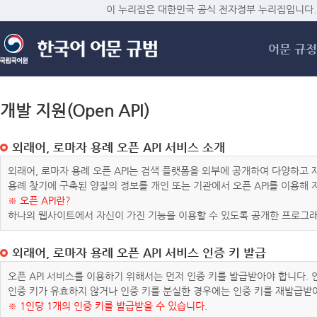
메
이 누리집은 대한민국 공식 전자정부 누리집입니다.
어문 규정
개발 지원(Open API)
외래어, 로마자 용례 오픈 API 서비스 소개
외래어, 로마자 용례 오픈 API는 검색 플랫폼을 외부에 공개하여 다양하
용례 찾기에 구축된 양질의 정보를 개인 또는 기관에서 오픈 API를 이용해
※ 오픈 API란?
하나의 웹사이트에서 자신이 가진 기능을 이용할 수 있도록 공개한 프로그래
외래어, 로마자 용례 오픈 API 서비스 인증 키 발급
오픈 API 서비스를 이용하기 위해서는 먼저 인증 키를 발급받아야 합니다.
인증 키가 유효하지 않거나 인증 키를 분실한 경우에는 인증 키를 재발급받
※ 1인당 1개의 인증 키를 발급받을 수 있습니다.