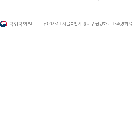
우) 07511 서울특별시 강서구 금낭화로 154(방화3동