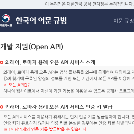
메
이 누리집은 대한민국 공식 전자정부 누리집입니다.
어문 규정
개발 지원(Open API)
외래어, 로마자 용례 오픈 API 서비스 소개
외래어, 로마자 용례 오픈 API는 검색 플랫폼을 외부에 공개하여 다양하
용례 찾기에 구축된 양질의 정보를 개인 또는 기관에서 오픈 API를 이용해
※ 오픈 API란?
하나의 웹사이트에서 자신이 가진 기능을 이용할 수 있도록 공개한 프로그래
외래어, 로마자 용례 오픈 API 서비스 인증 키 발급
오픈 API 서비스를 이용하기 위해서는 먼저 인증 키를 발급받아야 합니다.
인증 키가 유효하지 않거나 인증 키를 분실한 경우에는 인증 키를 재발급받
※ 1인당 1개의 인증 키를 발급받을 수 있습니다.