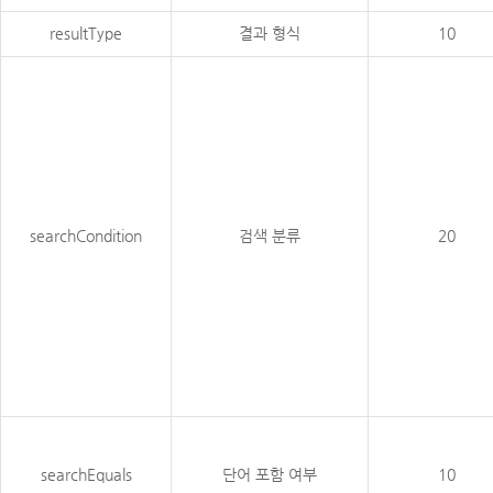
resultType
결과 형식
10
searchCondition
검색 분류
20
searchEquals
단어 포함 여부
10