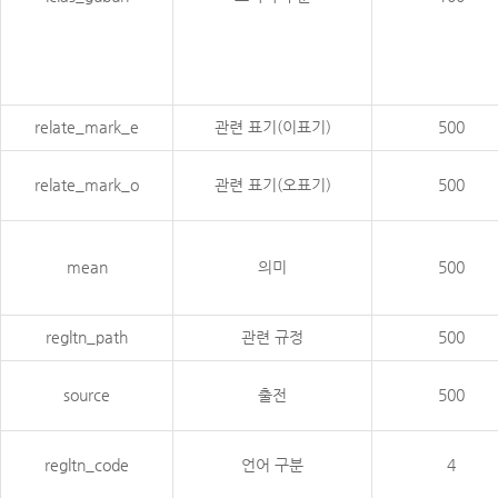
relate_mark_e
관련 표기(이표기)
500
relate_mark_o
관련 표기(오표기)
500
mean
의미
500
regltn_path
관련 규정
500
source
출전
500
regltn_code
언어 구분
4