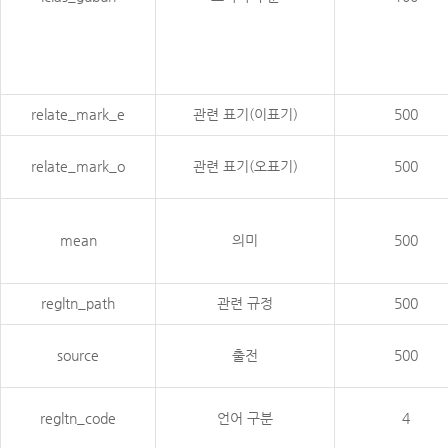
relate_mark_e
관련 표기(이표기)
500
relate_mark_o
관련 표기(오표기)
500
mean
의미
500
regltn_path
관련 규정
500
source
출전
500
regltn_code
언어 구분
4