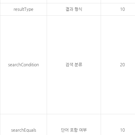
resultType
결과 형식
10
searchCondition
검색 분류
20
searchEquals
단어 포함 여부
10