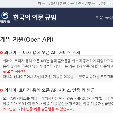
메
이 누리집은 대한민국 공식 전자정부 누리집입니다.
어문 규정
개발 지원(Open API)
외래어, 로마자 용례 오픈 API 서비스 소개
외래어, 로마자 용례 오픈 API는 검색 플랫폼을 외부에 공개하여 다양하
용례 찾기에 구축된 양질의 정보를 개인 또는 기관에서 오픈 API를 이용해
※ 오픈 API란?
하나의 웹사이트에서 자신이 가진 기능을 이용할 수 있도록 공개한 프로그래
외래어, 로마자 용례 오픈 API 서비스 인증 키 발급
오픈 API 서비스를 이용하기 위해서는 먼저 인증 키를 발급받아야 합니다.
인증 키가 유효하지 않거나 인증 키를 분실한 경우에는 인증 키를 재발급받
※ 1인당 1개의 인증 키를 발급받을 수 있습니다.