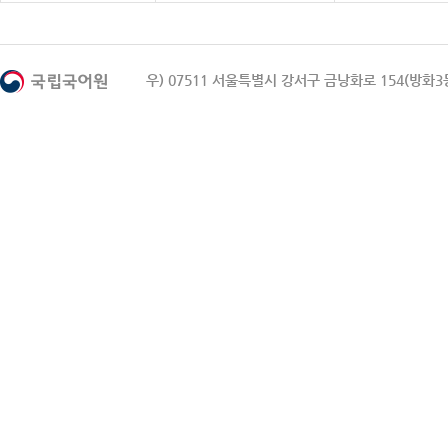
우) 07511 서울특별시 강서구 금낭화로 154(방화3동