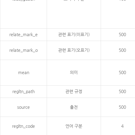
relate_mark_e
관련 표기(이표기)
500
relate_mark_o
관련 표기(오표기)
500
mean
의미
500
regltn_path
관련 규정
500
source
출전
500
regltn_code
언어 구분
4