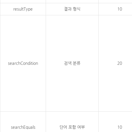
resultType
결과 형식
10
searchCondition
검색 분류
20
searchEquals
단어 포함 여부
10