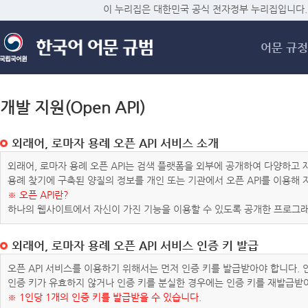
메
이 누리집은 대한민국 공식 전자정부 누리집입니다.
어문 규정
개발 지원(Open API)
외래어, 로마자 용례 오픈 API 서비스 소개
외래어, 로마자 용례 오픈 API는 검색 플랫폼을 외부에 공개하여 다양하
용례 찾기에 구축된 양질의 정보를 개인 또는 기관에서 오픈 API를 이용해
※ 오픈 API란?
하나의 웹사이트에서 자신이 가진 기능을 이용할 수 있도록 공개한 프로그래
외래어, 로마자 용례 오픈 API 서비스 인증 키 발급
오픈 API 서비스를 이용하기 위해서는 먼저 인증 키를 발급받아야 합니다.
인증 키가 유효하지 않거나 인증 키를 분실한 경우에는 인증 키를 재발급받
※ 1인당 1개의 인증 키를 발급받을 수 있습니다.