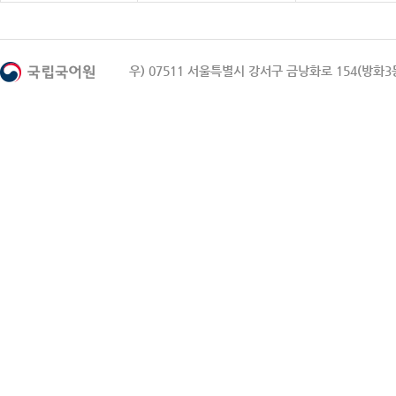
우) 07511 서울특별시 강서구 금낭화로 154(방화3동