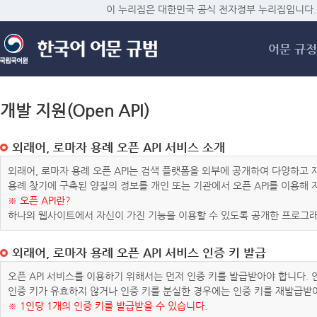
메
이 누리집은 대한민국 공식 전자정부 누리집입니다.
어문 규정
개발 지원(Open API)
외래어, 로마자 용례 오픈 API 서비스 소개
외래어, 로마자 용례 오픈 API는 검색 플랫폼을 외부에 공개하여 다양하
용례 찾기에 구축된 양질의 정보를 개인 또는 기관에서 오픈 API를 이용해
※ 오픈 API란?
하나의 웹사이트에서 자신이 가진 기능을 이용할 수 있도록 공개한 프로그래
외래어, 로마자 용례 오픈 API 서비스 인증 키 발급
오픈 API 서비스를 이용하기 위해서는 먼저 인증 키를 발급받아야 합니다.
인증 키가 유효하지 않거나 인증 키를 분실한 경우에는 인증 키를 재발급받
※ 1인당 1개의 인증 키를 발급받을 수 있습니다.