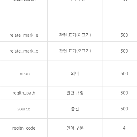
relate_mark_e
관련 표기(이표기)
500
relate_mark_o
관련 표기(오표기)
500
mean
의미
500
regltn_path
관련 규정
500
source
출전
500
regltn_code
언어 구분
4