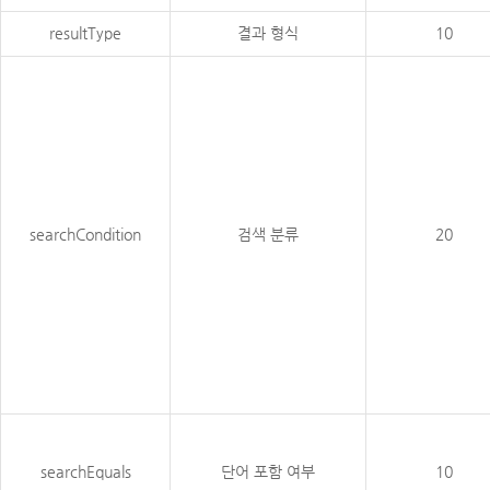
resultType
결과 형식
10
searchCondition
검색 분류
20
searchEquals
단어 포함 여부
10