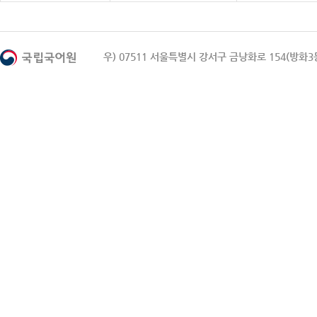
우) 07511 서울특별시 강서구 금낭화로 154(방화3동