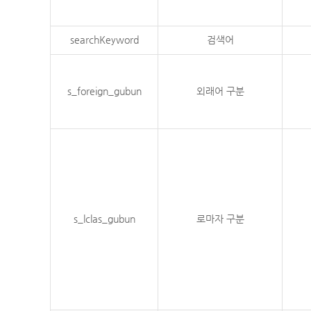
searchKeyword
검색어
s_foreign_gubun
외래어 구분
s_lclas_gubun
로마자 구분