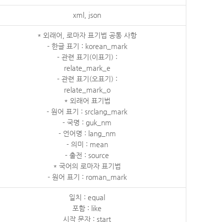
xml, json
* 외래어, 로마자 표기법 공통 사항
- 한글 표기 : korean_mark
- 관련 표기(이표기) :
relate_mark_e
- 관련 표기(오표기) :
relate_mark_o
* 외래어 표기법
- 원어 표기 : srclang_mark
- 국명 : guk_nm
- 언어명 : lang_nm
- 의미 : mean
- 출전 : source
* 국어의 로마자 표기법
- 원어 표기 : roman_mark
일치 : equal
포함 : like
시작 문자 : start