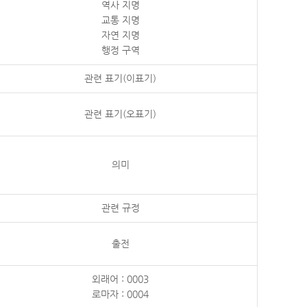
역사 지명
교통 지명
자연 지명
행정 구역
관련 표기(이표기)
관련 표기(오표기)
의미
관련 규정
출전
외래어 : 0003
로마자 : 0004