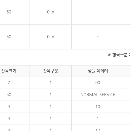
50
0..n
-
50
0..n
-
※ 항목구분 : 필
항목크기
항목구분
샘플 데이터
2
1
00
50
1
NORMAL SERVICE
4
1
10
4
1
1
4
1
17