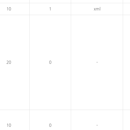
10
1
xml
20
0
-
10
0
-