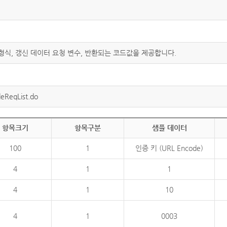
 형식, 갱신 데이터 요청 변수, 반환되는 코드값을 제공합니다.
eReqList.do
항목크기
항목구분
샘플 데이터
100
1
인증 키 (URL Encode)
4
1
1
4
1
10
4
1
0003