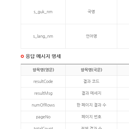
s_guk_nm
국명
s_lang_nm
언어명
응답 메시지 명세
항목명(영문)
항목명(국문)
resultCode
결과 코드
resultMsg
결과 메세지
numOfRows
한 페이지 결과 수
pageNo
페이지 번호
totalCount
전체 결과 수