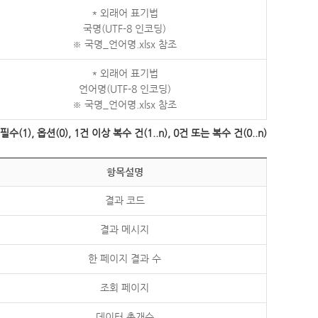
* 외래어 표기법
국명(UTF-8 인코딩)
※ 국명_언어명.xlsx 참조
* 외래어 표기법
언어명(UTF-8 인코딩)
※ 국명_언어명.xlsx 참조
수(1), 옵션(0), 1건 이상 복수 건(1..n), 0건 또는 복수 건(0..n)
항목설명
결과 코드
결과 메시지
한 페이지 결과 수
조회 페이지
데이터 총개수