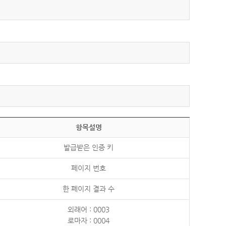
항목설명
발급받은 인증 키
페이지 번호
한 페이지 결과 수
외래어 : 0003
로마자 : 0004