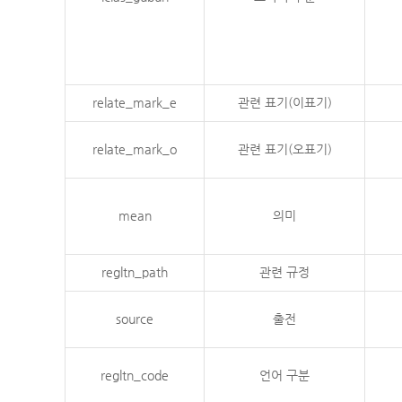
relate_mark_e
관련 표기(이표기)
relate_mark_o
관련 표기(오표기)
mean
의미
regltn_path
관련 규정
source
출전
regltn_code
언어 구분