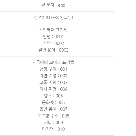
끝 문자 : end
검색어(UTF-8 인코딩)
* 외래어 표기법
인명 : 0001
지명 : 0002
일반 용어 : 0003
* 국어의 로마자 표기법
행정 구역 : 001
자연 지명 : 002
교통 지명 : 003
역사 지명 : 004
명소 : 005
문화재 : 006
일반 용어 : 007
도로명 주소 : 008
기타 : 009
미지명 : 010