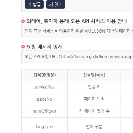
키 발급
키 찾기
외래어, 로마자 용례 오픈 API 서비스 이용 안내
연계 표준 서비스를 이용하기 위한 XML/JSON 기반의 데이터
요청 메시지 명세
오픈 API 요청 URL : https://korean.go.kr/kornorms/exampl
항목명(영문)
항목명(국문)
serviceKey
인증 키
pageNo
페이지 번호
numOfRows
한 페이지 결과 수
langType
언어 구분