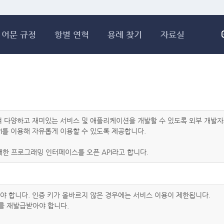
메인콘텐츠 바로가기
어문 규정
항별 연혁
용례 찾기
자료실
하여 다양하고 재미있는 서비스 및 애플리케이션을 개발할 수 있도록 외부 개
I를 이용해 자유롭게 이용할 수 있도록 제공합니다.
한 프로그래밍 인터페이스를 오픈 API라고 합니다.
아야 합니다. 인증 키가 올바르지 않은 경우에는 서비스 이용이 제한됩니다.
를 재발급받아야 합니다.