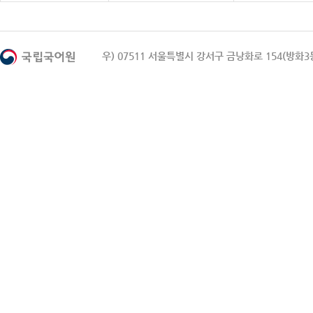
우) 07511 서울특별시 강서구 금낭화로 154(방화3동