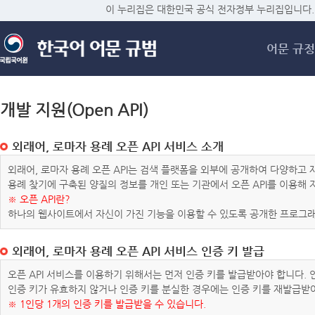
메
이 누리집은 대한민국 공식 전자정부 누리집입니다.
어문 규정
개발 지원(Open API)
외래어, 로마자 용례 오픈 API 서비스 소개
외래어, 로마자 용례 오픈 API는 검색 플랫폼을 외부에 공개하여 다양하
용례 찾기에 구축된 양질의 정보를 개인 또는 기관에서 오픈 API를 이용해
※ 오픈 API란?
하나의 웹사이트에서 자신이 가진 기능을 이용할 수 있도록 공개한 프로그래
외래어, 로마자 용례 오픈 API 서비스 인증 키 발급
오픈 API 서비스를 이용하기 위해서는 먼저 인증 키를 발급받아야 합니다.
인증 키가 유효하지 않거나 인증 키를 분실한 경우에는 인증 키를 재발급받
※ 1인당 1개의 인증 키를 발급받을 수 있습니다.