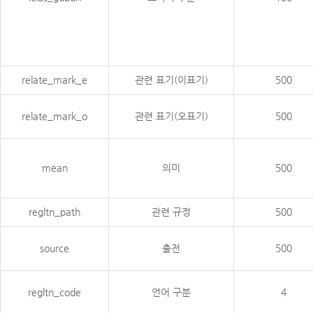
relate_mark_e
관련 표기(이표기)
500
relate_mark_o
관련 표기(오표기)
500
mean
의미
500
regltn_path
관련 규정
500
source
출전
500
regltn_code
언어 구분
4