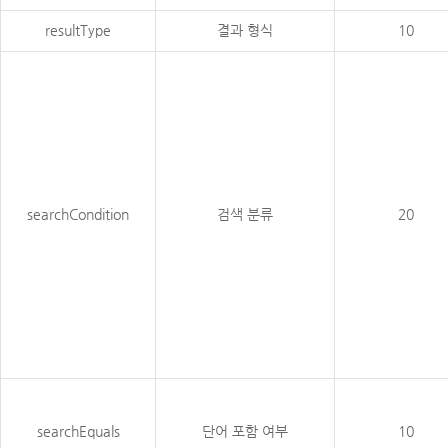
resultType
결과 형식
10
searchCondition
검색 분류
20
searchEquals
단어 포함 여부
10