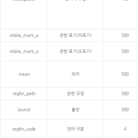
relate_mark_e
관련 표기(이표기)
500
relate_mark_o
관련 표기(오표기)
500
mean
의미
500
regltn_path
관련 규정
500
source
출전
500
regltn_code
언어 구분
4