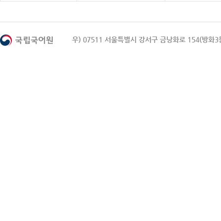
우) 07511 서울특별시 강서구 금낭화로 154(방화3동