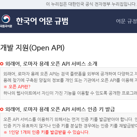
메
이 누리집은 대한민국 공식 전자정부 누리집입니다.
어문 규정
개발 지원(Open API)
외래어, 로마자 용례 오픈 API 서비스 소개
외래어, 로마자 용례 오픈 API는 검색 플랫폼을 외부에 공개하여 다양하
용례 찾기에 구축된 양질의 정보를 개인 또는 기관에서 오픈 API를 이용해
※ 오픈 API란?
하나의 웹사이트에서 자신이 가진 기능을 이용할 수 있도록 공개한 프로그래
외래어, 로마자 용례 오픈 API 서비스 인증 키 발급
오픈 API 서비스를 이용하기 위해서는 먼저 인증 키를 발급받아야 합니다.
인증 키가 유효하지 않거나 인증 키를 분실한 경우에는 인증 키를 재발급받
※ 1인당 1개의 인증 키를 발급받을 수 있습니다.