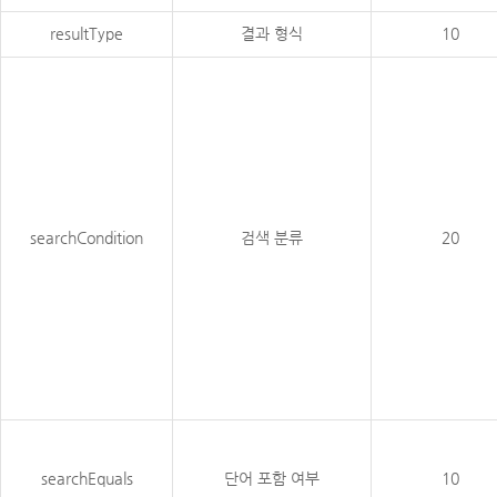
resultType
결과 형식
10
searchCondition
검색 분류
20
searchEquals
단어 포함 여부
10