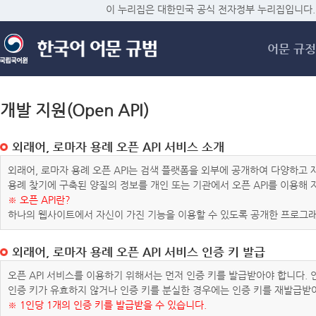
메
이 누리집은 대한민국 공식 전자정부 누리집입니다.
어문 규정
개발 지원(Open API)
외래어, 로마자 용례 오픈 API 서비스 소개
외래어, 로마자 용례 오픈 API는 검색 플랫폼을 외부에 공개하여 다양하
용례 찾기에 구축된 양질의 정보를 개인 또는 기관에서 오픈 API를 이용해
※ 오픈 API란?
하나의 웹사이트에서 자신이 가진 기능을 이용할 수 있도록 공개한 프로그래
외래어, 로마자 용례 오픈 API 서비스 인증 키 발급
오픈 API 서비스를 이용하기 위해서는 먼저 인증 키를 발급받아야 합니다.
인증 키가 유효하지 않거나 인증 키를 분실한 경우에는 인증 키를 재발급받
※ 1인당 1개의 인증 키를 발급받을 수 있습니다.