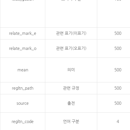
relate_mark_e
관련 표기(이표기)
500
relate_mark_o
관련 표기(오표기)
500
mean
의미
500
regltn_path
관련 규정
500
source
출전
500
regltn_code
언어 구분
4