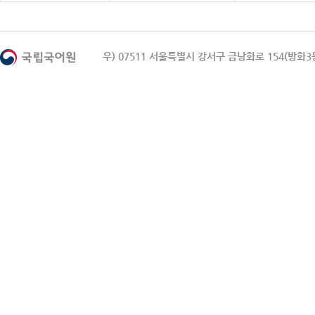
우) 07511 서울특별시 강서구 금낭화로 154(방화3동