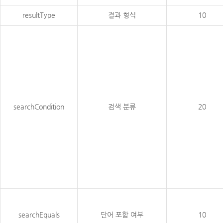
resultType
결과 형식
10
searchCondition
검색 분류
20
searchEquals
단어 포함 여부
10