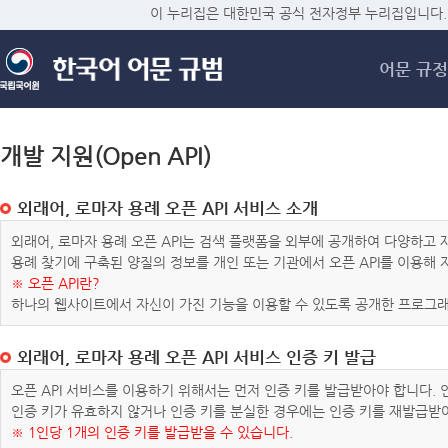
메
이 누리집은 대한민국 공식 전자정부 누리집입니다.
어문 규정
개발 지원(Open API)
외래어, 로마자 용례 오픈 API 서비스 소개
외래어, 로마자 용례 오픈 API는 검색 플랫폼을 외부에 공개하여 다양하
용례 찾기에 구축된 양질의 정보를 개인 또는 기관에서 오픈 API를 이용해
※ 오픈 API란?
하나의 웹사이트에서 자신이 가진 기능을 이용할 수 있도록 공개한 프로그래
외래어, 로마자 용례 오픈 API 서비스 인증 키 발급
오픈 API 서비스를 이용하기 위해서는 먼저 인증 키를 발급받아야 합니다.
인증 키가 유효하지 않거나 인증 키를 분실한 경우에는 인증 키를 재발급받
※ 1인당 1개의 인증 키를 발급받을 수 있습니다.