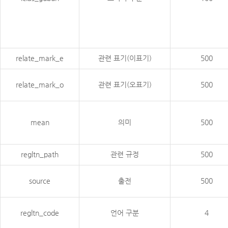
relate_mark_e
관련 표기(이표기)
500
relate_mark_o
관련 표기(오표기)
500
mean
의미
500
regltn_path
관련 규정
500
source
출전
500
regltn_code
언어 구분
4