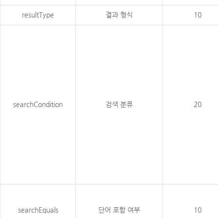
resultType
결과 형식
10
searchCondition
검색 분류
20
searchEquals
단어 포함 여부
10