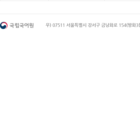
우) 07511 서울특별시 강서구 금낭화로 154(방화3동