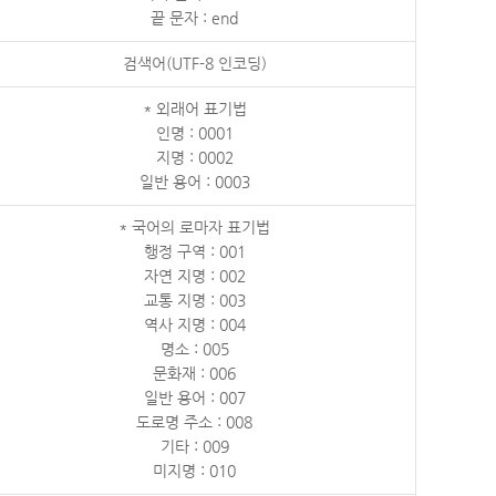
끝 문자 : end
검색어(UTF-8 인코딩)
* 외래어 표기법
인명 : 0001
지명 : 0002
일반 용어 : 0003
* 국어의 로마자 표기법
행정 구역 : 001
자연 지명 : 002
교통 지명 : 003
역사 지명 : 004
명소 : 005
문화재 : 006
일반 용어 : 007
도로명 주소 : 008
기타 : 009
미지명 : 010