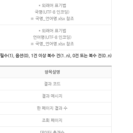
* 외래어 표기법
국명(UTF-8 인코딩)
※ 국명_언어명.xlsx 참조
* 외래어 표기법
언어명(UTF-8 인코딩)
※ 국명_언어명.xlsx 참조
수(1), 옵션(0), 1건 이상 복수 건(1..n), 0건 또는 복수 건(0..n)
항목설명
결과 코드
결과 메시지
한 페이지 결과 수
조회 페이지
데이터 총개수