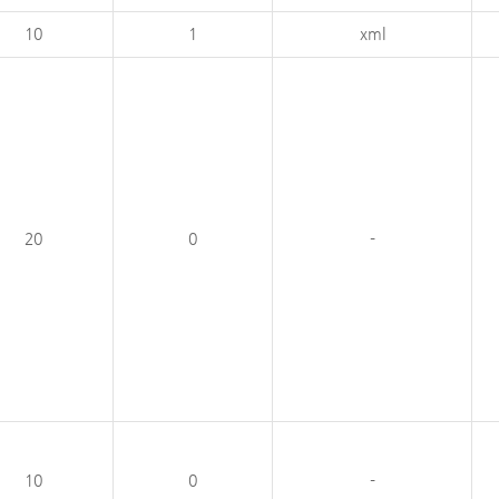
10
1
xml
20
0
-
10
0
-