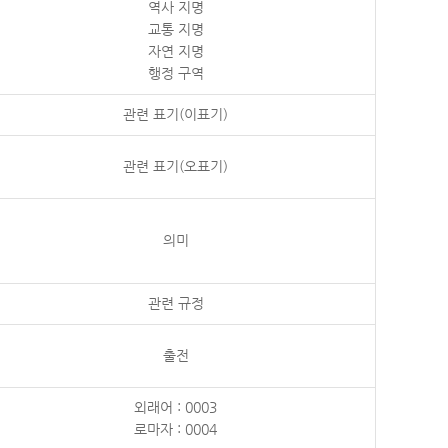
역사 지명
교통 지명
자연 지명
행정 구역
관련 표기(이표기)
관련 표기(오표기)
의미
관련 규정
출전
외래어 : 0003
로마자 : 0004