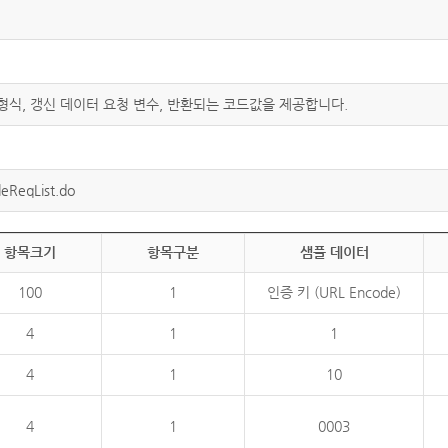
 형식, 갱신 데이터 요청 변수, 반환되는 코드값을 제공합니다.
eReqList.do
항목크기
항목구분
샘플 데이터
100
1
인증 키 (URL Encode)
4
1
1
4
1
10
4
1
0003