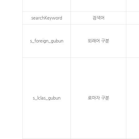
searchKeyword
검색어
s_foreign_gubun
외래어 구분
s_lclas_gubun
로마자 구분