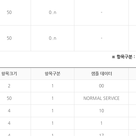
50
0..n
-
50
0..n
-
※ 항목구분 : 필
항목크기
항목구분
샘플 데이터
2
1
00
50
1
NORMAL SERVICE
4
1
10
4
1
1
4
1
17