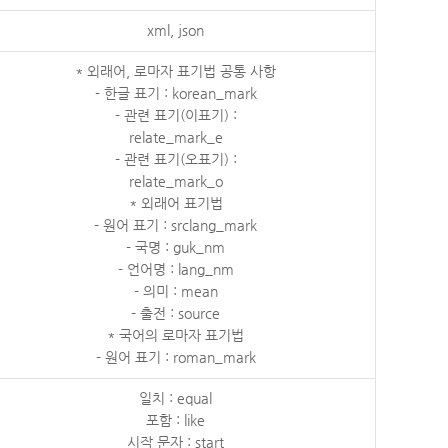
xml, json
* 외래어, 로마자 표기법 공통 사항
- 한글 표기 : korean_mark
- 관련 표기(이표기) :
relate_mark_e
- 관련 표기(오표기) :
relate_mark_o
* 외래어 표기법
- 원어 표기 : srclang_mark
- 국명 : guk_nm
- 언어명 : lang_nm
- 의미 : mean
- 출전 : source
* 국어의 로마자 표기법
- 원어 표기 : roman_mark
일치 : equal
포함 : like
시작 문자 : start