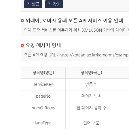
키 발급
키 찾기
외래어, 로마자 용례 오픈 API 서비스 이용 안내
연계 표준 서비스를 이용하기 위한 XML/JSON 기반의 데이터
요청 메시지 명세
오픈 API 요청 URL : https://korean.go.kr/kornorms/exampl
항목명(영문)
항목명(국문)
serviceKey
인증 키
pageNo
페이지 번호
numOfRows
한 페이지 결과 수
langType
언어 구분