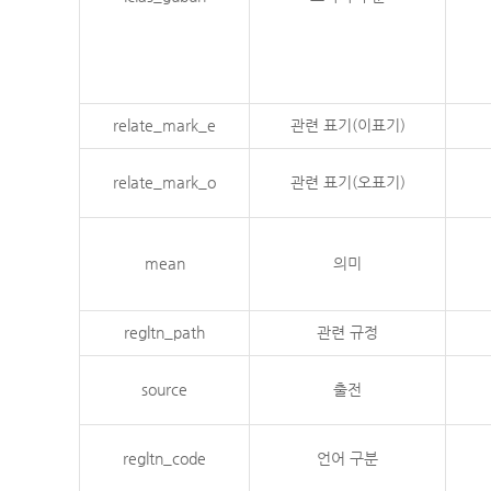
relate_mark_e
관련 표기(이표기)
relate_mark_o
관련 표기(오표기)
mean
의미
regltn_path
관련 규정
source
출전
regltn_code
언어 구분