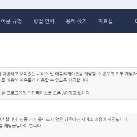
메인콘텐츠 바로가기
어문 규정
항별 연혁
용례 찾기
자료실
하여 다양하고 재미있는 서비스 및 애플리케이션을 개발할 수 있도록 외부 개
I를 이용해 자유롭게 이용할 수 있도록 제공합니다.
한 프로그래밍 인터페이스를 오픈 API라고 합니다.
아야 합니다. 인증 키가 올바르지 않은 경우에는 서비스 이용이 제한됩니다.
를 재발급받아야 합니다.