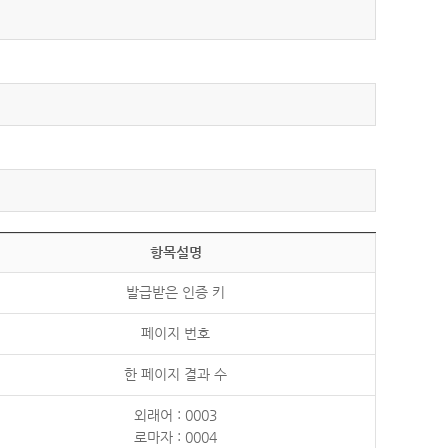
항목설명
발급받은 인증 키
페이지 번호
한 페이지 결과 수
외래어 : 0003
로마자 : 0004