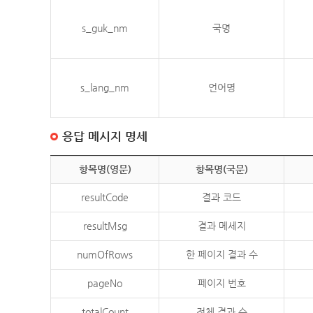
s_guk_nm
국명
s_lang_nm
언어명
응답 메시지 명세
항목명(영문)
항목명(국문)
resultCode
결과 코드
resultMsg
결과 메세지
numOfRows
한 페이지 결과 수
pageNo
페이지 번호
totalCount
전체 결과 수