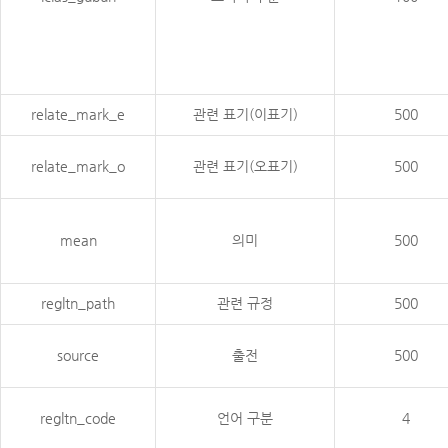
relate_mark_e
관련 표기(이표기)
500
relate_mark_o
관련 표기(오표기)
500
mean
의미
500
regltn_path
관련 규정
500
source
출전
500
regltn_code
언어 구분
4