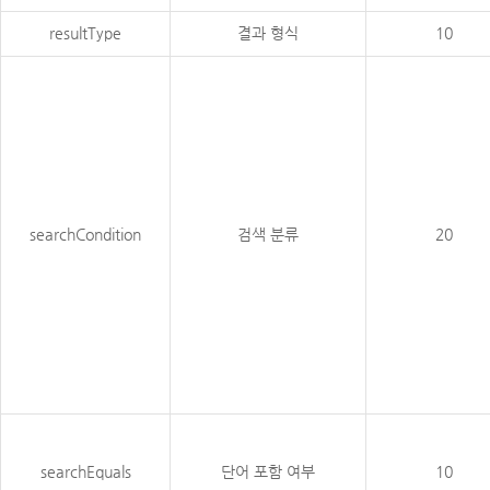
resultType
결과 형식
10
searchCondition
검색 분류
20
searchEquals
단어 포함 여부
10