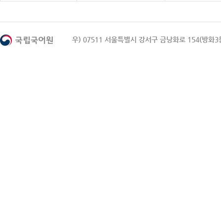
우) 07511 서울특별시 강서구 금낭화로 154(방화3동