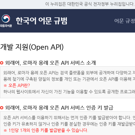
메
이 누리집은 대한민국 공식 전자정부 누리집입니다.
어문 규정
개발 지원(Open API)
외래어, 로마자 용례 오픈 API 서비스 소개
외래어, 로마자 용례 오픈 API는 검색 플랫폼을 외부에 공개하여 다양하
용례 찾기에 구축된 양질의 정보를 개인 또는 기관에서 오픈 API를 이용해
※ 오픈 API란?
하나의 웹사이트에서 자신이 가진 기능을 이용할 수 있도록 공개한 프로그래
외래어, 로마자 용례 오픈 API 서비스 인증 키 발급
오픈 API 서비스를 이용하기 위해서는 먼저 인증 키를 발급받아야 합니다.
인증 키가 유효하지 않거나 인증 키를 분실한 경우에는 인증 키를 재발급받
※ 1인당 1개의 인증 키를 발급받을 수 있습니다.