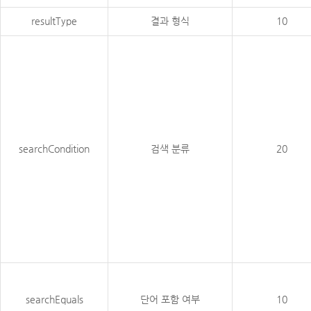
resultType
결과 형식
10
searchCondition
검색 분류
20
searchEquals
단어 포함 여부
10