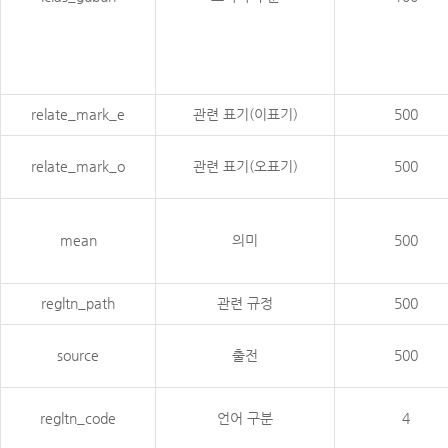
relate_mark_e
관련 표기(이표기)
500
relate_mark_o
관련 표기(오표기)
500
mean
의미
500
regltn_path
관련 규정
500
source
출전
500
regltn_code
언어 구분
4