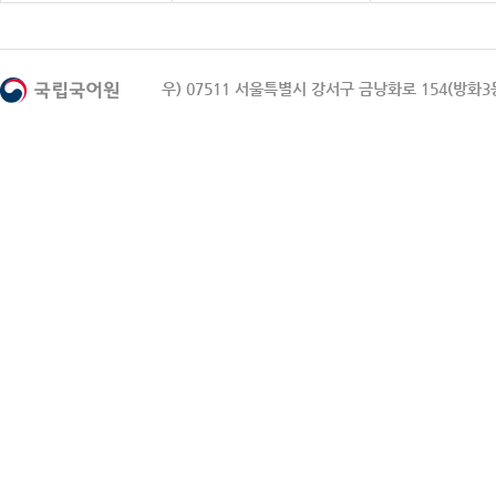
우) 07511 서울특별시 강서구 금낭화로 154(방화3동