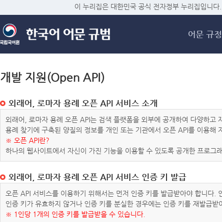
메
이 누리집은 대한민국 공식 전자정부 누리집입니다.
어문 규정
개발 지원(Open API)
외래어, 로마자 용례 오픈 API 서비스 소개
외래어, 로마자 용례 오픈 API는 검색 플랫폼을 외부에 공개하여 다양하
용례 찾기에 구축된 양질의 정보를 개인 또는 기관에서 오픈 API를 이용해
※ 오픈 API란?
하나의 웹사이트에서 자신이 가진 기능을 이용할 수 있도록 공개한 프로그래
외래어, 로마자 용례 오픈 API 서비스 인증 키 발급
오픈 API 서비스를 이용하기 위해서는 먼저 인증 키를 발급받아야 합니다.
인증 키가 유효하지 않거나 인증 키를 분실한 경우에는 인증 키를 재발급받
※ 1인당 1개의 인증 키를 발급받을 수 있습니다.