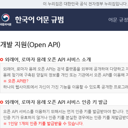
메
이 누리집은 대한민국 공식 전자정부 누리집입니다.
어문 규정
개발 지원(Open API)
외래어, 로마자 용례 오픈 API 서비스 소개
외래어, 로마자 용례 오픈 API는 검색 플랫폼을 외부에 공개하여 다양하
용례 찾기에 구축된 양질의 정보를 개인 또는 기관에서 오픈 API를 이용해
※ 오픈 API란?
하나의 웹사이트에서 자신이 가진 기능을 이용할 수 있도록 공개한 프로그래
외래어, 로마자 용례 오픈 API 서비스 인증 키 발급
오픈 API 서비스를 이용하기 위해서는 먼저 인증 키를 발급받아야 합니다.
인증 키가 유효하지 않거나 인증 키를 분실한 경우에는 인증 키를 재발급받
※ 1인당 1개의 인증 키를 발급받을 수 있습니다.