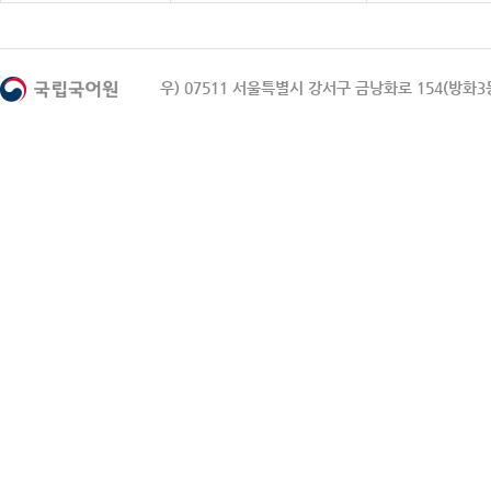
우) 07511 서울특별시 강서구 금낭화로 154(방화3동