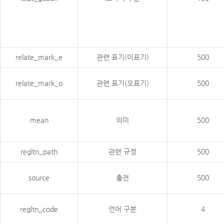
relate_mark_e
관련 표기(이표기)
500
relate_mark_o
관련 표기(오표기)
500
mean
의미
500
regltn_path
관련 규정
500
source
출전
500
regltn_code
언어 구분
4