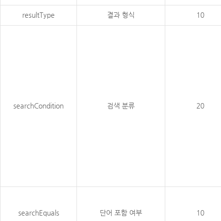
resultType
결과 형식
10
searchCondition
검색 분류
20
searchEquals
단어 포함 여부
10