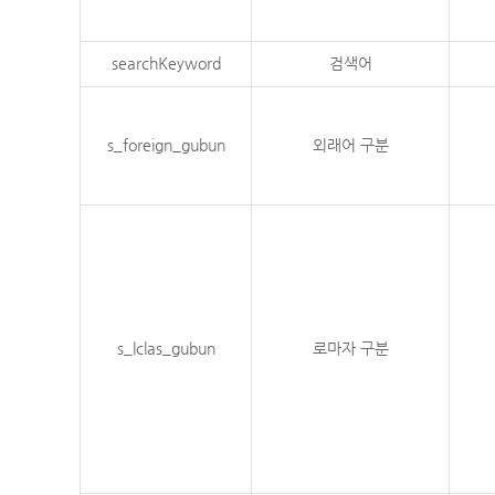
searchKeyword
검색어
s_foreign_gubun
외래어 구분
s_lclas_gubun
로마자 구분