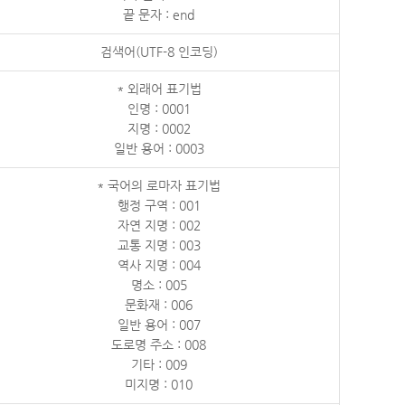
끝 문자 : end
검색어(UTF-8 인코딩)
* 외래어 표기법
인명 : 0001
지명 : 0002
일반 용어 : 0003
* 국어의 로마자 표기법
행정 구역 : 001
자연 지명 : 002
교통 지명 : 003
역사 지명 : 004
명소 : 005
문화재 : 006
일반 용어 : 007
도로명 주소 : 008
기타 : 009
미지명 : 010