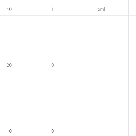
10
1
xml
20
0
-
10
0
-