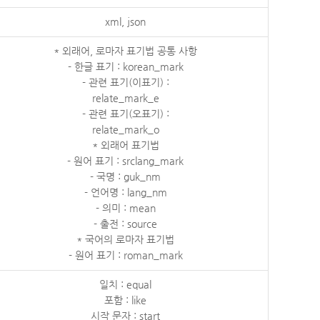
xml, json
* 외래어, 로마자 표기법 공통 사항
- 한글 표기 : korean_mark
- 관련 표기(이표기) :
relate_mark_e
- 관련 표기(오표기) :
relate_mark_o
* 외래어 표기법
- 원어 표기 : srclang_mark
- 국명 : guk_nm
- 언어명 : lang_nm
- 의미 : mean
- 출전 : source
* 국어의 로마자 표기법
- 원어 표기 : roman_mark
일치 : equal
포함 : like
시작 문자 : start