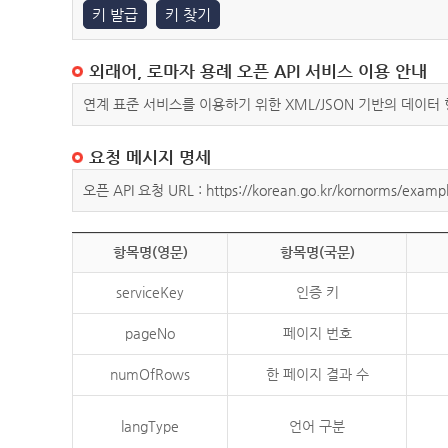
키 발급
키 찾기
외래어, 로마자 용례 오픈 API 서비스 이용 안내
연계 표준 서비스를 이용하기 위한 XML/JSON 기반의 데이터
요청 메시지 명세
오픈 API 요청 URL : https://korean.go.kr/kornorms/exampl
항목명(영문)
항목명(국문)
serviceKey
인증 키
pageNo
페이지 번호
numOfRows
한 페이지 결과 수
langType
언어 구분