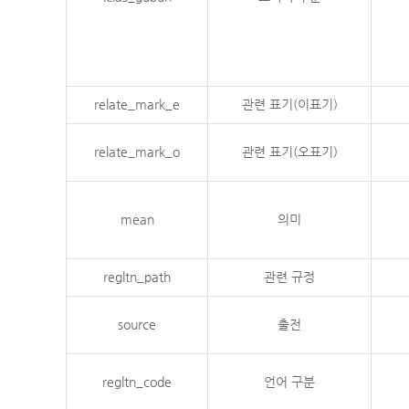
relate_mark_e
관련 표기(이표기)
relate_mark_o
관련 표기(오표기)
mean
의미
regltn_path
관련 규정
source
출전
regltn_code
언어 구분