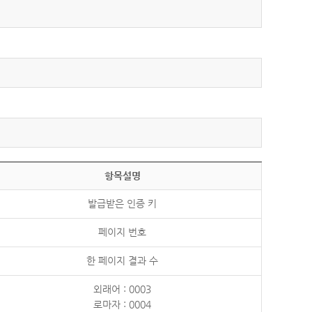
항목설명
발급받은 인증 키
페이지 번호
한 페이지 결과 수
외래어 : 0003
로마자 : 0004