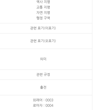
역사 지명
교통 지명
자연 지명
행정 구역
관련 표기(이표기)
관련 표기(오표기)
의미
관련 규정
출전
외래어 : 0003
로마자 : 0004