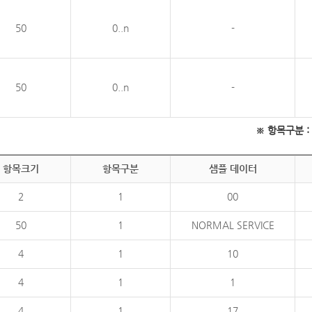
50
0..n
-
50
0..n
-
※ 항목구분 : 필
항목크기
항목구분
샘플 데이터
2
1
00
50
1
NORMAL SERVICE
4
1
10
4
1
1
4
1
17