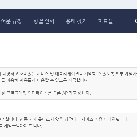
메인콘텐츠 바로가기
어문 규정
항별 연혁
용례 찾기
자료실
하여 다양하고 재미있는 서비스 및 애플리케이션을 개발할 수 있도록 외부 개
I를 이용해 자유롭게 이용할 수 있도록 제공합니다.
한 프로그래밍 인터페이스를 오픈 API라고 합니다.
아야 합니다. 인증 키가 올바르지 않은 경우에는 서비스 이용이 제한됩니다.
를 재발급받아야 합니다.