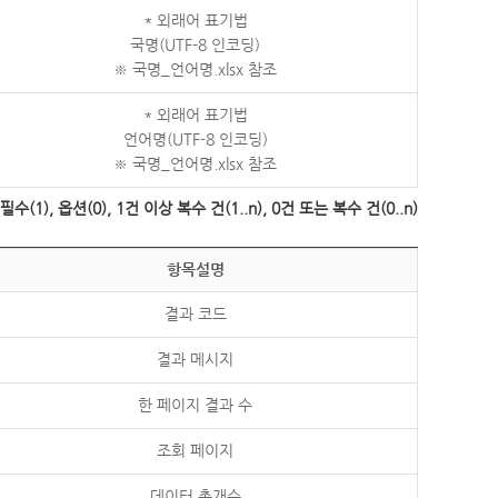
* 외래어 표기법
국명(UTF-8 인코딩)
※ 국명_언어명.xlsx 참조
* 외래어 표기법
언어명(UTF-8 인코딩)
※ 국명_언어명.xlsx 참조
수(1), 옵션(0), 1건 이상 복수 건(1..n), 0건 또는 복수 건(0..n)
항목설명
결과 코드
결과 메시지
한 페이지 결과 수
조회 페이지
데이터 총개수