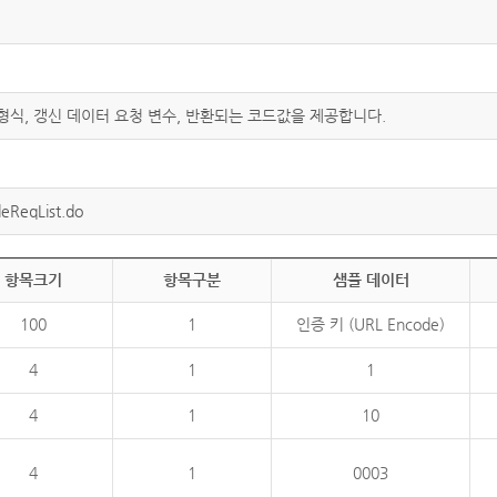
 형식, 갱신 데이터 요청 변수, 반환되는 코드값을 제공합니다.
eReqList.do
항목크기
항목구분
샘플 데이터
100
1
인증 키 (URL Encode)
4
1
1
4
1
10
4
1
0003