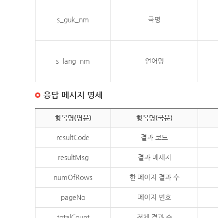
s_guk_nm
국명
s_lang_nm
언어명
응답 메시지 명세
항목명(영문)
항목명(국문)
resultCode
결과 코드
resultMsg
결과 메세지
numOfRows
한 페이지 결과 수
pageNo
페이지 번호
totalCount
전체 결과 수