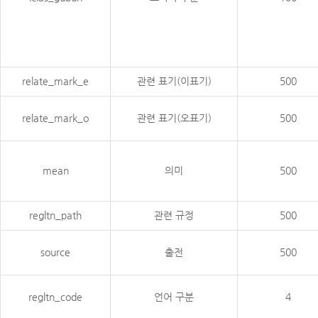
relate_mark_e
관련 표기(이표기)
500
relate_mark_o
관련 표기(오표기)
500
mean
의미
500
regltn_path
관련 규정
500
source
출전
500
regltn_code
언어 구분
4