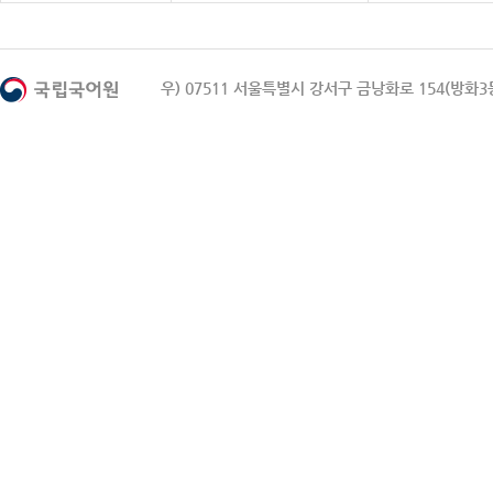
우) 07511 서울특별시 강서구 금낭화로 154(방화3동