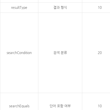
resultType
결과 형식
10
searchCondition
검색 분류
20
searchEquals
단어 포함 여부
10