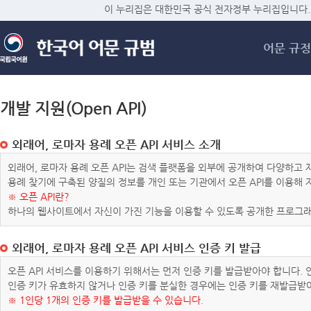
메
이 누리집은 대한민국 공식 전자정부 누리집입니다.
어문 규정
개발 지원(Open API)
외래어, 로마자 용례 오픈 API 서비스 소개
외래어, 로마자 용례 오픈 API는 검색 플랫폼을 외부에 공개하여 다양하
용례 찾기에 구축된 양질의 정보를 개인 또는 기관에서 오픈 API를 이용해
※ 오픈 API란?
하나의 웹사이트에서 자신이 가진 기능을 이용할 수 있도록 공개한 프로그래
외래어, 로마자 용례 오픈 API 서비스 인증 키 발급
오픈 API 서비스를 이용하기 위해서는 먼저 인증 키를 발급받아야 합니다.
인증 키가 유효하지 않거나 인증 키를 분실한 경우에는 인증 키를 재발급받
※ 1인당 1개의 인증 키를 발급받을 수 있습니다.