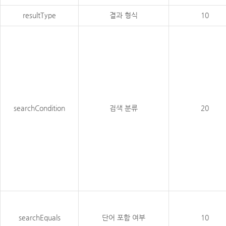
resultType
결과 형식
10
searchCondition
검색 분류
20
searchEquals
단어 포함 여부
10