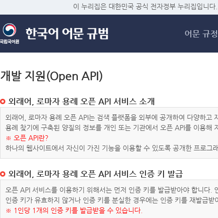
메
이 누리집은 대한민국 공식 전자정부 누리집입니다.
어문 규정
개발 지원(Open API)
외래어, 로마자 용례 오픈 API 서비스 소개
외래어, 로마자 용례 오픈 API는 검색 플랫폼을 외부에 공개하여 다양하
용례 찾기에 구축된 양질의 정보를 개인 또는 기관에서 오픈 API를 이용해
※ 오픈 API란?
하나의 웹사이트에서 자신이 가진 기능을 이용할 수 있도록 공개한 프로그래
외래어, 로마자 용례 오픈 API 서비스 인증 키 발급
오픈 API 서비스를 이용하기 위해서는 먼저 인증 키를 발급받아야 합니다.
인증 키가 유효하지 않거나 인증 키를 분실한 경우에는 인증 키를 재발급받
※ 1인당 1개의 인증 키를 발급받을 수 있습니다.