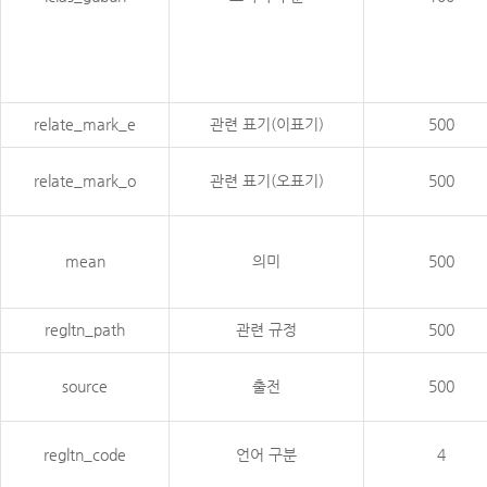
relate_mark_e
관련 표기(이표기)
500
relate_mark_o
관련 표기(오표기)
500
mean
의미
500
regltn_path
관련 규정
500
source
출전
500
regltn_code
언어 구분
4