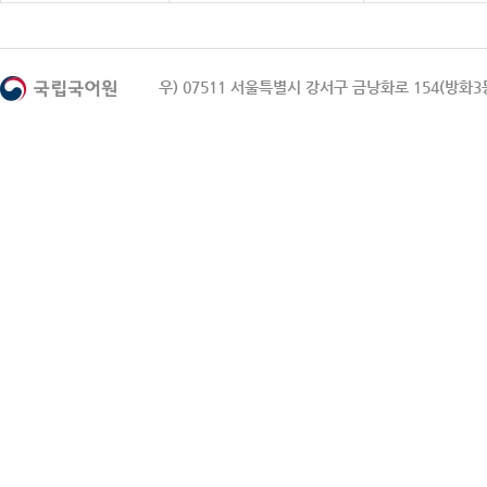
우) 07511 서울특별시 강서구 금낭화로 154(방화3동