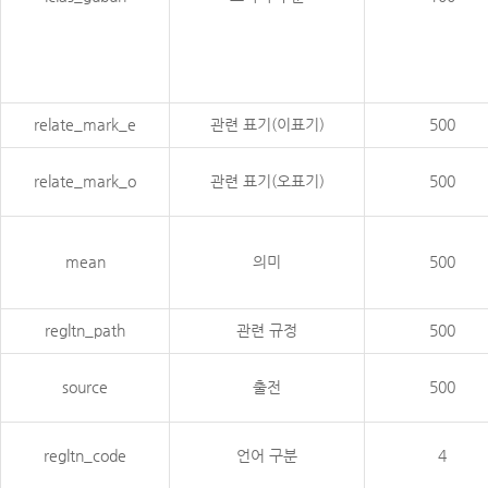
relate_mark_e
관련 표기(이표기)
500
relate_mark_o
관련 표기(오표기)
500
mean
의미
500
regltn_path
관련 규정
500
source
출전
500
regltn_code
언어 구분
4