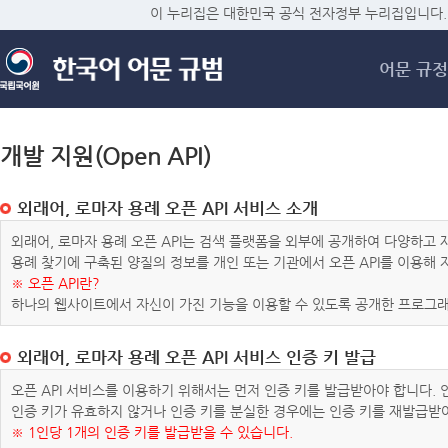
메
이 누리집은 대한민국 공식 전자정부 누리집입니다.
어문 규정
개발 지원(Open API)
외래어, 로마자 용례 오픈 API 서비스 소개
외래어, 로마자 용례 오픈 API는 검색 플랫폼을 외부에 공개하여 다양하
용례 찾기에 구축된 양질의 정보를 개인 또는 기관에서 오픈 API를 이용해
※ 오픈 API란?
하나의 웹사이트에서 자신이 가진 기능을 이용할 수 있도록 공개한 프로그래
외래어, 로마자 용례 오픈 API 서비스 인증 키 발급
오픈 API 서비스를 이용하기 위해서는 먼저 인증 키를 발급받아야 합니다.
인증 키가 유효하지 않거나 인증 키를 분실한 경우에는 인증 키를 재발급받
※ 1인당 1개의 인증 키를 발급받을 수 있습니다.