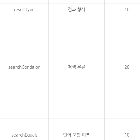
resultType
결과 형식
10
searchCondition
검색 분류
20
searchEquals
단어 포함 여부
10