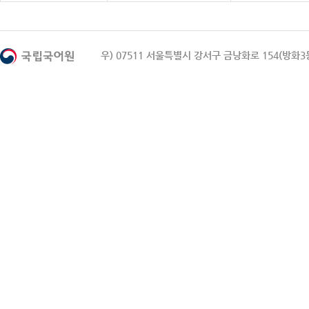
우) 07511 서울특별시 강서구 금낭화로 154(방화3동