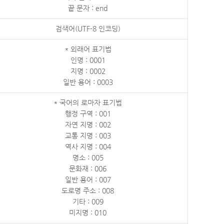
끝 문자 : end
검색어(UTF-8 인코딩)
* 외래어 표기법
인명 : 0001
지명 : 0002
일반 용어 : 0003
* 국어의 로마자 표기법
행정 구역 : 001
자연 지명 : 002
교통 지명 : 003
역사 지명 : 004
명소 : 005
문화재 : 006
일반 용어 : 007
도로명 주소 : 008
기타 : 009
미지명 : 010