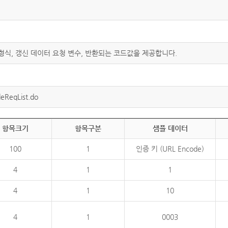
 형식, 갱신 데이터 요청 변수, 반환되는 코드값을 제공합니다.
eReqList.do
항목크기
항목구분
샘플 데이터
100
1
인증 키 (URL Encode)
4
1
1
4
1
10
4
1
0003