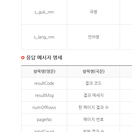
s_guk_nm
국명
s_lang_nm
언어명
응답 메시지 명세
항목명(영문)
항목명(국문)
resultCode
결과 코드
resultMsg
결과 메세지
numOfRows
한 페이지 결과 수
pageNo
페이지 번호
totalCount
전체 결과 수