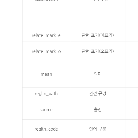
relate_mark_e
관련 표기(이표기)
relate_mark_o
관련 표기(오표기)
mean
의미
regltn_path
관련 규정
source
출전
regltn_code
언어 구분