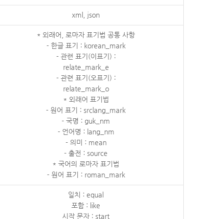
xml, json
* 외래어, 로마자 표기법 공통 사항
- 한글 표기 : korean_mark
- 관련 표기(이표기) :
relate_mark_e
- 관련 표기(오표기) :
relate_mark_o
* 외래어 표기법
- 원어 표기 : srclang_mark
- 국명 : guk_nm
- 언어명 : lang_nm
- 의미 : mean
- 출전 : source
* 국어의 로마자 표기법
- 원어 표기 : roman_mark
일치 : equal
포함 : like
시작 문자 : start