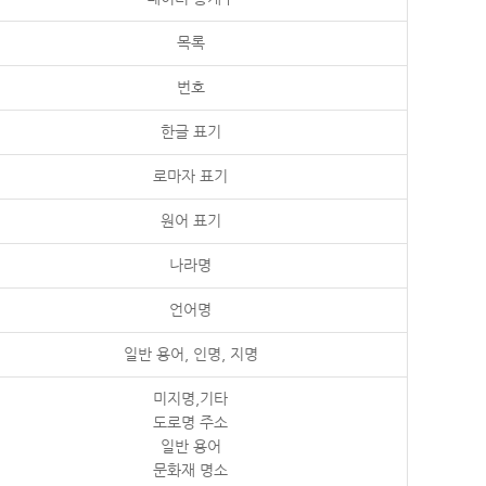
목록
번호
한글 표기
로마자 표기
원어 표기
나라명
언어명
일반 용어, 인명, 지명
미지명,기타
도로명 주소
일반 용어
문화재 명소