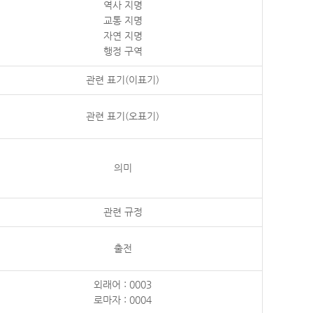
역사 지명
교통 지명
자연 지명
행정 구역
관련 표기(이표기)
관련 표기(오표기)
의미
관련 규정
출전
외래어 : 0003
로마자 : 0004