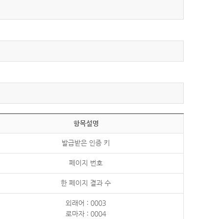
항목설명
발급받은 인증 키
페이지 번호
한 페이지 결과 수
외래어 : 0003
로마자 : 0004