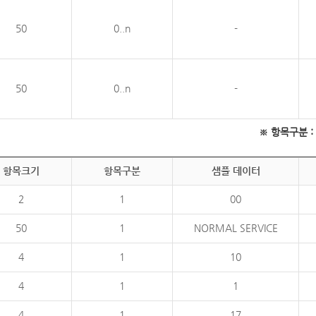
50
0..n
-
50
0..n
-
※ 항목구분 : 필
항목크기
항목구분
샘플 데이터
2
1
00
50
1
NORMAL SERVICE
4
1
10
4
1
1
4
1
17