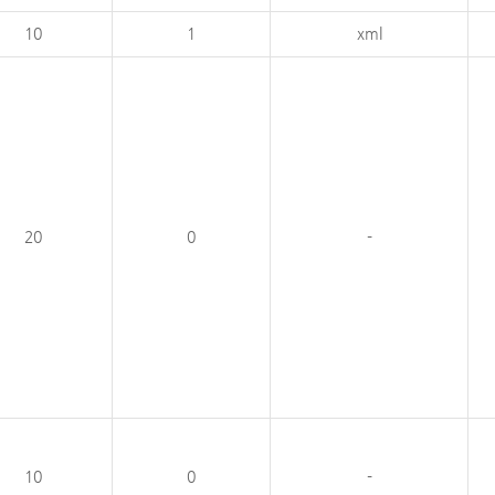
10
1
xml
20
0
-
10
0
-