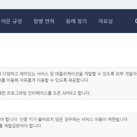
메인콘텐츠 바로가기
어문 규정
항별 연혁
용례 찾기
자료실
하여 다양하고 재미있는 서비스 및 애플리케이션을 개발할 수 있도록 외부 개
I를 이용해 자유롭게 이용할 수 있도록 제공합니다.
한 프로그래밍 인터페이스를 오픈 API라고 합니다.
아야 합니다. 인증 키가 올바르지 않은 경우에는 서비스 이용이 제한됩니다.
를 재발급받아야 합니다.