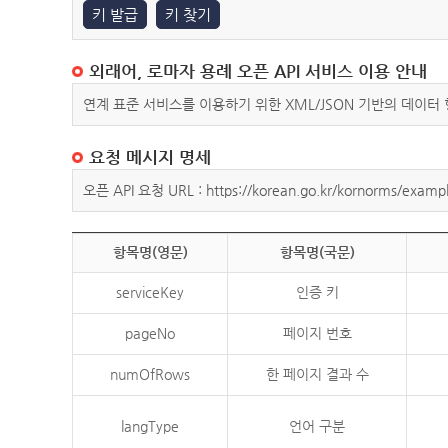
키 발급
키 찾기
외래어, 로마자 용례 오픈 API 서비스 이용 안내
연계 표준 서비스를 이용하기 위한 XML/JSON 기반의 데이터
요청 메시지 명세
오픈 API 요청 URL : https://korean.go.kr/kornorms/exampl
항목명(영문)
항목명(국문)
serviceKey
인증 키
pageNo
페이지 번호
numOfRows
한 페이지 결과 수
langType
언어 구분