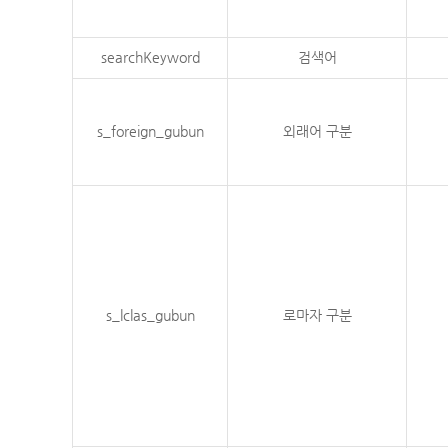
searchKeyword
검색어
s_foreign_gubun
외래어 구분
s_lclas_gubun
로마자 구분