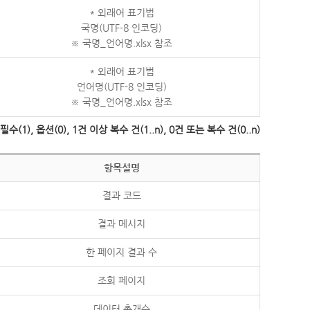
* 외래어 표기법
국명(UTF-8 인코딩)
※ 국명_언어명.xlsx 참조
* 외래어 표기법
언어명(UTF-8 인코딩)
※ 국명_언어명.xlsx 참조
수(1), 옵션(0), 1건 이상 복수 건(1..n), 0건 또는 복수 건(0..n)
항목설명
결과 코드
결과 메시지
한 페이지 결과 수
조회 페이지
데이터 총개수