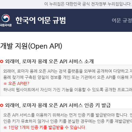
메
이 누리집은 대한민국 공식 전자정부 누리집입니다.
어문 규정
개발 지원(Open API)
외래어, 로마자 용례 오픈 API 서비스 소개
외래어, 로마자 용례 오픈 API는 검색 플랫폼을 외부에 공개하여 다양하
용례 찾기에 구축된 양질의 정보를 개인 또는 기관에서 오픈 API를 이용해
※ 오픈 API란?
하나의 웹사이트에서 자신이 가진 기능을 이용할 수 있도록 공개한 프로그래
외래어, 로마자 용례 오픈 API 서비스 인증 키 발급
오픈 API 서비스를 이용하기 위해서는 먼저 인증 키를 발급받아야 합니다.
인증 키가 유효하지 않거나 인증 키를 분실한 경우에는 인증 키를 재발급받
※ 1인당 1개의 인증 키를 발급받을 수 있습니다.