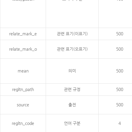
relate_mark_e
관련 표기(이표기)
500
relate_mark_o
관련 표기(오표기)
500
mean
의미
500
regltn_path
관련 규정
500
source
출전
500
regltn_code
언어 구분
4