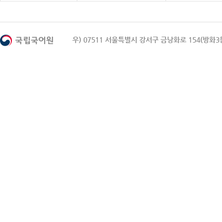
우) 07511 서울특별시 강서구 금낭화로 154(방화3동