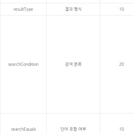
resultType
결과 형식
10
searchCondition
검색 분류
20
searchEquals
단어 포함 여부
10