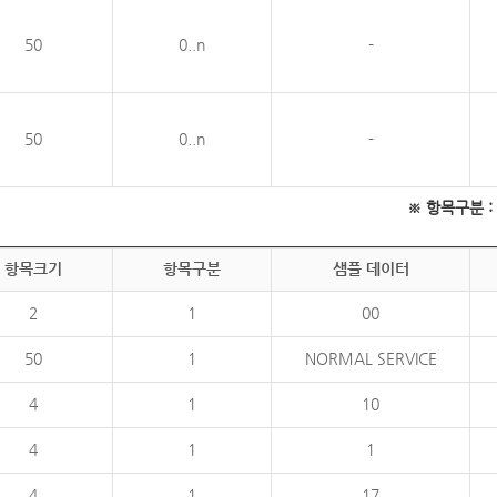
50
0..n
-
50
0..n
-
※ 항목구분 : 필
항목크기
항목구분
샘플 데이터
2
1
00
50
1
NORMAL SERVICE
4
1
10
4
1
1
4
1
17