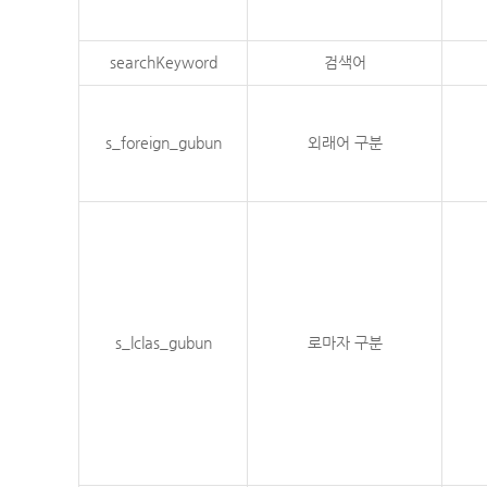
searchKeyword
검색어
s_foreign_gubun
외래어 구분
s_lclas_gubun
로마자 구분