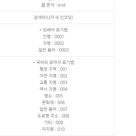
끝 문자 : end
검색어(UTF-8 인코딩)
* 외래어 표기법
인명 : 0001
지명 : 0002
일반 용어 : 0003
* 국어의 로마자 표기법
행정 구역 : 001
자연 지명 : 002
교통 지명 : 003
역사 지명 : 004
명소 : 005
문화재 : 006
일반 용어 : 007
도로명 주소 : 008
기타 : 009
미지명 : 010