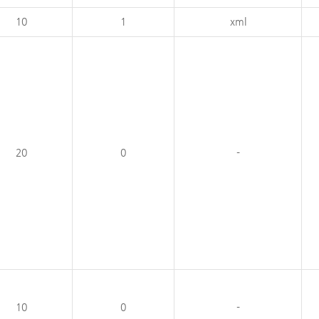
10
1
xml
20
0
-
10
0
-