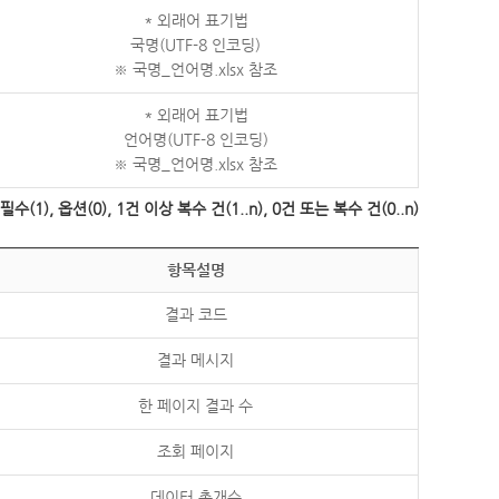
* 외래어 표기법
국명(UTF-8 인코딩)
※ 국명_언어명.xlsx 참조
* 외래어 표기법
언어명(UTF-8 인코딩)
※ 국명_언어명.xlsx 참조
수(1), 옵션(0), 1건 이상 복수 건(1..n), 0건 또는 복수 건(0..n)
항목설명
결과 코드
결과 메시지
한 페이지 결과 수
조회 페이지
데이터 총개수