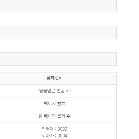
항목설명
발급받은 인증 키
페이지 번호
한 페이지 결과 수
외래어 : 0003
로마자 : 0004