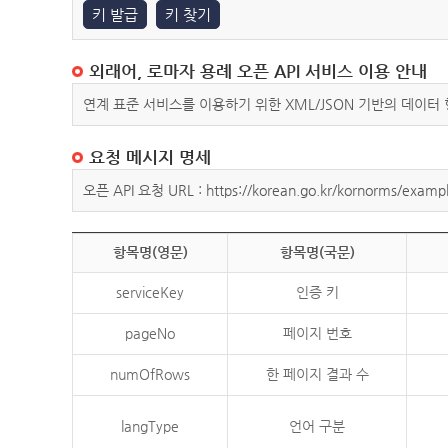
키 발급
키 찾기
외래어, 로마자 용례 오픈 API 서비스 이용 안내
연계 표준 서비스를 이용하기 위한 XML/JSON 기반의 데이터
요청 메시지 명세
오픈 API 요청 URL : https://korean.go.kr/kornorms/exampl
항목명(영문)
항목명(국문)
serviceKey
인증 키
pageNo
페이지 번호
numOfRows
한 페이지 결과 수
langType
언어 구분