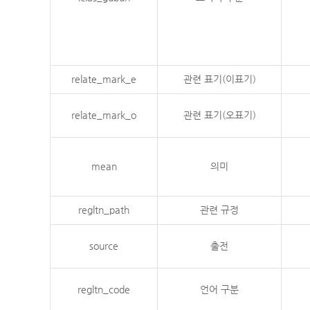
relate_mark_e
관련 표기(이표기)
relate_mark_o
관련 표기(오표기)
mean
의미
regltn_path
관련 규정
source
출전
regltn_code
언어 구분