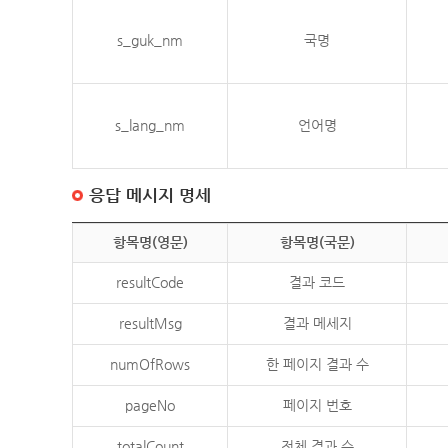
s_guk_nm
국명
s_lang_nm
언어명
응답 메시지 명세
항목명(영문)
항목명(국문)
resultCode
결과 코드
resultMsg
결과 메세지
numOfRows
한 페이지 결과 수
pageNo
페이지 번호
totalCount
전체 결과 수