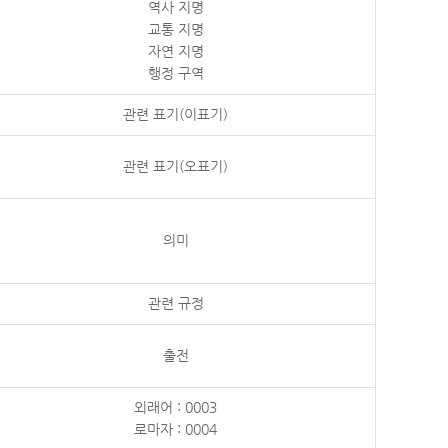
역사 지명
교통 지명
자연 지명
행정 구역
관련 표기(이표기)
관련 표기(오표기)
의미
관련 규정
출전
외래어 : 0003
로마자 : 0004