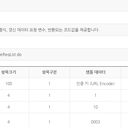
 형식, 갱신 데이터 요청 변수, 반환되는 코드값을 제공합니다.
eReqList.do
항목크기
항목구분
샘플 데이터
100
1
인증 키 (URL Encode)
4
1
1
4
1
10
4
1
0003