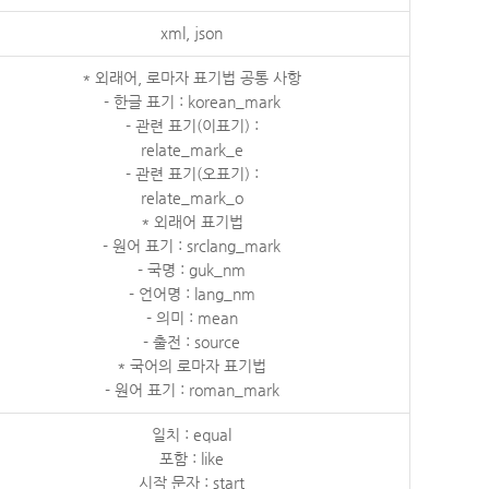
xml, json
* 외래어, 로마자 표기법 공통 사항
- 한글 표기 : korean_mark
- 관련 표기(이표기) :
relate_mark_e
- 관련 표기(오표기) :
relate_mark_o
* 외래어 표기법
- 원어 표기 : srclang_mark
- 국명 : guk_nm
- 언어명 : lang_nm
- 의미 : mean
- 출전 : source
* 국어의 로마자 표기법
- 원어 표기 : roman_mark
일치 : equal
포함 : like
시작 문자 : start