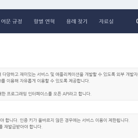
메인콘텐츠 바로가기
어문 규정
항별 연혁
용례 찾기
자료실
하여 다양하고 재미있는 서비스 및 애플리케이션을 개발할 수 있도록 외부 개
I를 이용해 자유롭게 이용할 수 있도록 제공합니다.
한 프로그래밍 인터페이스를 오픈 API라고 합니다.
아야 합니다. 인증 키가 올바르지 않은 경우에는 서비스 이용이 제한됩니다.
를 재발급받아야 합니다.