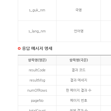
s_guk_nm
국명
s_lang_nm
언어명
응답 메시지 명세
항목명(영문)
항목명(국문)
resultCode
결과 코드
resultMsg
결과 메세지
numOfRows
한 페이지 결과 수
pageNo
페이지 번호
totalCount
전체 결과 수