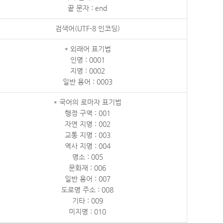
끝 문자 : end
검색어(UTF-8 인코딩)
* 외래어 표기법
인명 : 0001
지명 : 0002
일반 용어 : 0003
* 국어의 로마자 표기법
행정 구역 : 001
자연 지명 : 002
교통 지명 : 003
역사 지명 : 004
명소 : 005
문화재 : 006
일반 용어 : 007
도로명 주소 : 008
기타 : 009
미지명 : 010