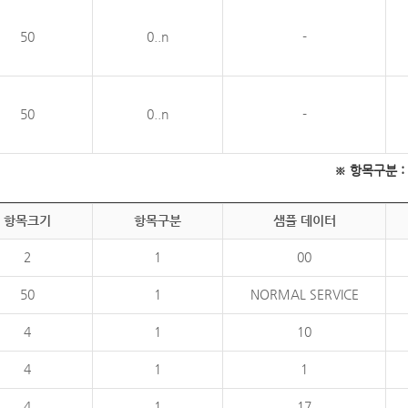
50
0..n
-
50
0..n
-
※ 항목구분 : 필
항목크기
항목구분
샘플 데이터
2
1
00
50
1
NORMAL SERVICE
4
1
10
4
1
1
4
1
17