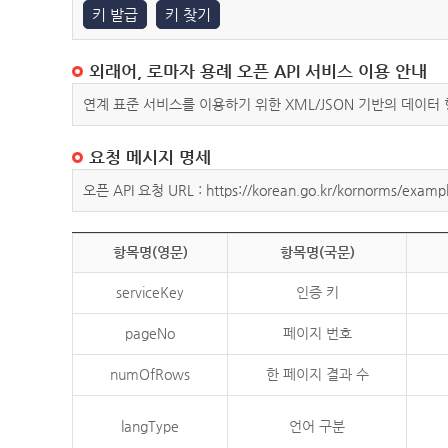
키 발급
키 찾기
외래어, 로마자 용례 오픈 API 서비스 이용 안내
연계 표준 서비스를 이용하기 위한 XML/JSON 기반의 데이터
요청 메시지 명세
오픈 API 요청 URL : https://korean.go.kr/kornorms/exampl
항목명(영문)
항목명(국문)
serviceKey
인증 키
pageNo
페이지 번호
numOfRows
한 페이지 결과 수
langType
언어 구분