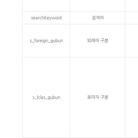
searchKeyword
검색어
s_foreign_gubun
외래어 구분
s_lclas_gubun
로마자 구분