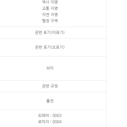
역사 지명
교통 지명
자연 지명
행정 구역
관련 표기(이표기)
관련 표기(오표기)
의미
관련 규정
출전
외래어 : 0003
로마자 : 0004