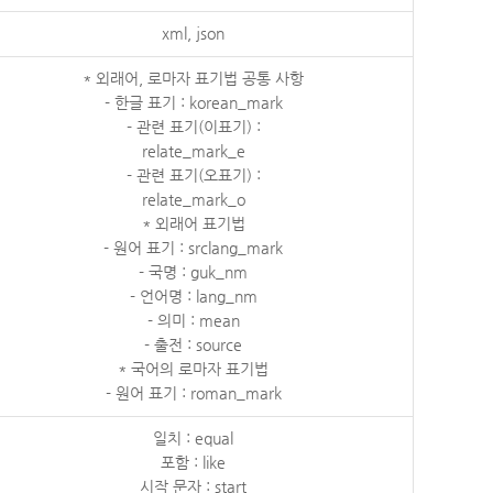
xml, json
* 외래어, 로마자 표기법 공통 사항
- 한글 표기 : korean_mark
- 관련 표기(이표기) :
relate_mark_e
- 관련 표기(오표기) :
relate_mark_o
* 외래어 표기법
- 원어 표기 : srclang_mark
- 국명 : guk_nm
- 언어명 : lang_nm
- 의미 : mean
- 출전 : source
* 국어의 로마자 표기법
- 원어 표기 : roman_mark
일치 : equal
포함 : like
시작 문자 : start