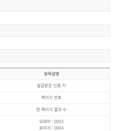
항목설명
발급받은 인증 키
페이지 번호
한 페이지 결과 수
외래어 : 0003
로마자 : 0004