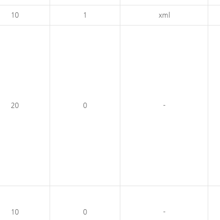
10
1
xml
20
0
-
10
0
-