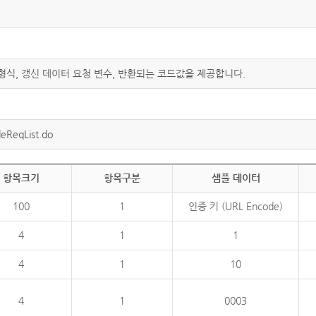
 형식, 갱신 데이터 요청 변수, 반환되는 코드값을 제공합니다.
eReqList.do
항목크기
항목구분
샘플 데이터
100
1
인증 키 (URL Encode)
4
1
1
4
1
10
4
1
0003