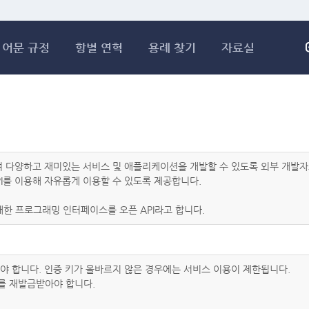
메인콘텐츠 바로가기
어문 규정
항별 연혁
용례 찾기
자료실
하여 다양하고 재미있는 서비스 및 애플리케이션을 개발할 수 있도록 외부 개
I를 이용해 자유롭게 이용할 수 있도록 제공합니다.
한 프로그래밍 인터페이스를 오픈 API라고 합니다.
아야 합니다. 인증 키가 올바르지 않은 경우에는 서비스 이용이 제한됩니다.
를 재발급받아야 합니다.