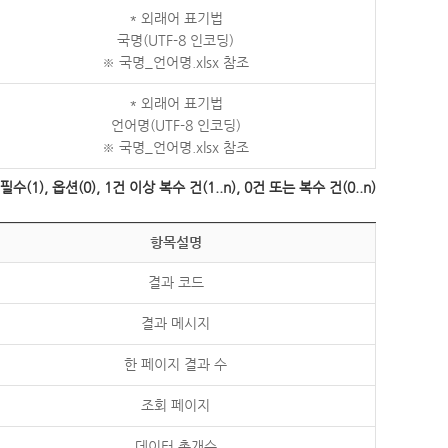
* 외래어 표기법
국명(UTF-8 인코딩)
※ 국명_언어명.xlsx 참조
* 외래어 표기법
언어명(UTF-8 인코딩)
※ 국명_언어명.xlsx 참조
수(1), 옵션(0), 1건 이상 복수 건(1..n), 0건 또는 복수 건(0..n)
항목설명
결과 코드
결과 메시지
한 페이지 결과 수
조회 페이지
데이터 총개수