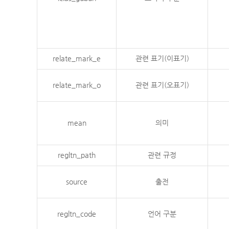
relate_mark_e
관련 표기(이표기)
relate_mark_o
관련 표기(오표기)
mean
의미
regltn_path
관련 규정
source
출전
regltn_code
언어 구분