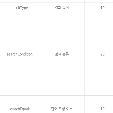
resultType
결과 형식
10
searchCondition
검색 분류
20
searchEquals
단어 포함 여부
10