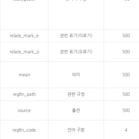
relate_mark_e
관련 표기(이표기)
500
relate_mark_o
관련 표기(오표기)
500
mean
의미
500
regltn_path
관련 규정
500
source
출전
500
regltn_code
언어 구분
4