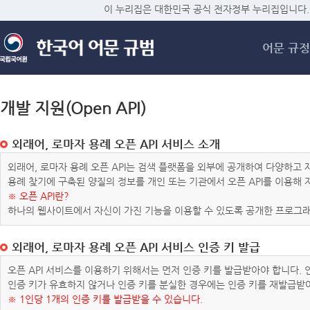
메
이 누리집은 대한민국 공식 전자정부 누리집입니다.
어문 규정
개발 지원(Open API)
외래어, 로마자 용례 오픈 API 서비스 소개
외래어, 로마자 용례 오픈 API는 검색 플랫폼을 외부에 공개하여 다양하
용례 찾기에 구축된 양질의 정보를 개인 또는 기관에서 오픈 API를 이용해
※ 오픈 API란?
하나의 웹사이트에서 자신이 가진 기능을 이용할 수 있도록 공개한 프로그래
외래어, 로마자 용례 오픈 API 서비스 인증 키 발급
오픈 API 서비스를 이용하기 위해서는 먼저 인증 키를 발급받아야 합니다.
인증 키가 유효하지 않거나 인증 키를 분실한 경우에는 인증 키를 재발급받
※ 1인당 1개의 인증 키를 발급받을 수 있습니다.