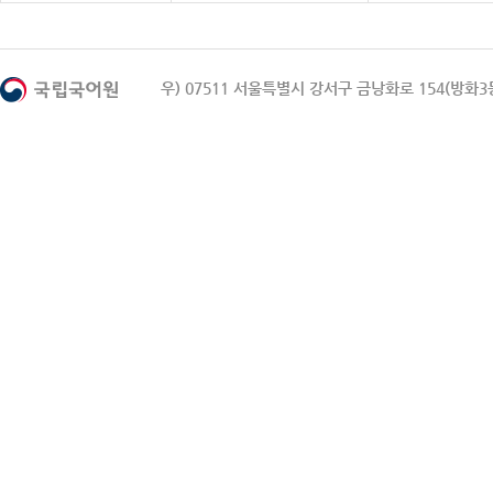
우) 07511 서울특별시 강서구 금낭화로 154(방화3동