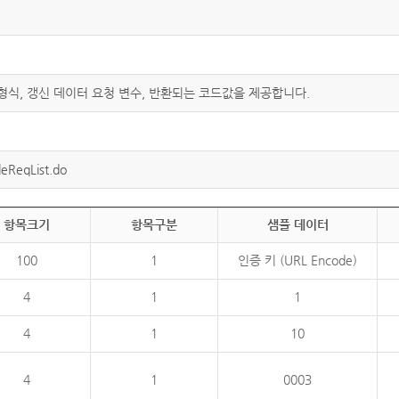
 형식, 갱신 데이터 요청 변수, 반환되는 코드값을 제공합니다.
eReqList.do
항목크기
항목구분
샘플 데이터
100
1
인증 키 (URL Encode)
4
1
1
4
1
10
4
1
0003