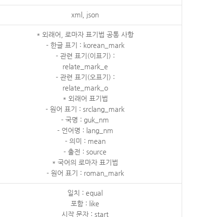
xml, json
* 외래어, 로마자 표기법 공통 사항
- 한글 표기 : korean_mark
- 관련 표기(이표기) :
relate_mark_e
- 관련 표기(오표기) :
relate_mark_o
* 외래어 표기법
- 원어 표기 : srclang_mark
- 국명 : guk_nm
- 언어명 : lang_nm
- 의미 : mean
- 출전 : source
* 국어의 로마자 표기법
- 원어 표기 : roman_mark
일치 : equal
포함 : like
시작 문자 : start