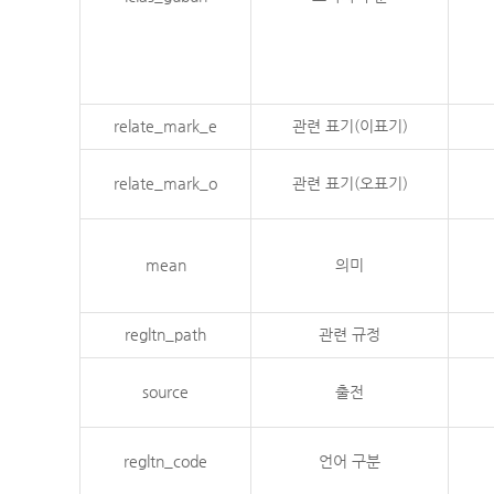
relate_mark_e
관련 표기(이표기)
relate_mark_o
관련 표기(오표기)
mean
의미
regltn_path
관련 규정
source
출전
regltn_code
언어 구분