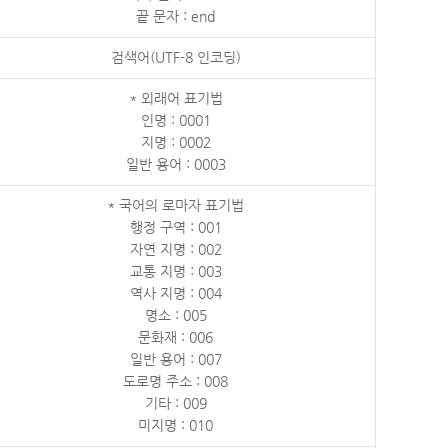
끝 문자 : end
검색어(UTF-8 인코딩)
* 외래어 표기법
인명 : 0001
지명 : 0002
일반 용어 : 0003
* 국어의 로마자 표기법
행정 구역 : 001
자연 지명 : 002
교통 지명 : 003
역사 지명 : 004
명소 : 005
문화재 : 006
일반 용어 : 007
도로명 주소 : 008
기타 : 009
미지명 : 010