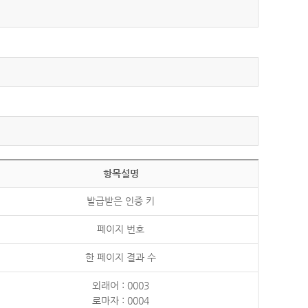
항목설명
발급받은 인증 키
페이지 번호
한 페이지 결과 수
외래어 : 0003
로마자 : 0004