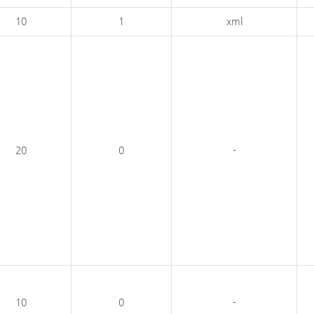
10
1
xml
20
0
-
10
0
-