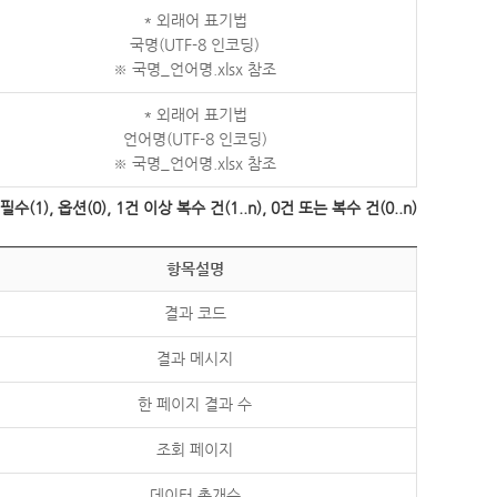
* 외래어 표기법
국명(UTF-8 인코딩)
※ 국명_언어명.xlsx 참조
* 외래어 표기법
언어명(UTF-8 인코딩)
※ 국명_언어명.xlsx 참조
수(1), 옵션(0), 1건 이상 복수 건(1..n), 0건 또는 복수 건(0..n)
항목설명
결과 코드
결과 메시지
한 페이지 결과 수
조회 페이지
데이터 총개수