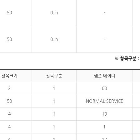
50
0..n
-
50
0..n
-
※ 항목구분 : 필
항목크기
항목구분
샘플 데이터
2
1
00
50
1
NORMAL SERVICE
4
1
10
4
1
1
4
1
17