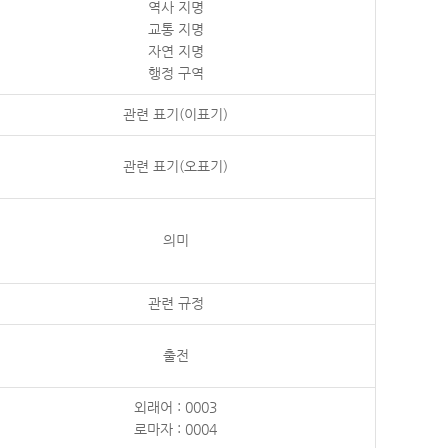
역사 지명
교통 지명
자연 지명
행정 구역
관련 표기(이표기)
관련 표기(오표기)
의미
관련 규정
출전
외래어 : 0003
로마자 : 0004