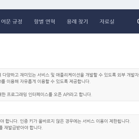
메인콘텐츠 바로가기
어문 규정
항별 연혁
용례 찾기
자료실
하여 다양하고 재미있는 서비스 및 애플리케이션을 개발할 수 있도록 외부 개
I를 이용해 자유롭게 이용할 수 있도록 제공합니다.
한 프로그래밍 인터페이스를 오픈 API라고 합니다.
아야 합니다. 인증 키가 올바르지 않은 경우에는 서비스 이용이 제한됩니다.
를 재발급받아야 합니다.