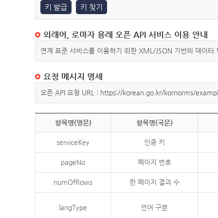
키 발급
키 찾기
외래어, 로마자 용례 오픈 API 서비스 이용 안내
연계 표준 서비스를 이용하기 위한 XML/JSON 기반의 데이터
요청 메시지 명세
오픈 API 요청 URL : https://korean.go.kr/kornorms/exampl
항목명(영문)
항목명(국문)
serviceKey
인증 키
pageNo
페이지 번호
numOfRows
한 페이지 결과 수
langType
언어 구분