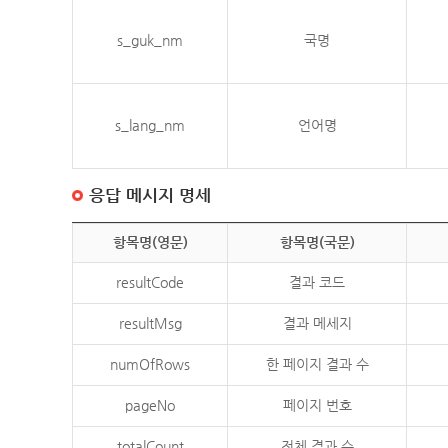
s_guk_nm
국명
s_lang_nm
언어명
응답 메시지 명세
항목명(영문)
항목명(국문)
resultCode
결과 코드
resultMsg
결과 메세지
numOfRows
한 페이지 결과 수
pageNo
페이지 번호
totalCount
전체 결과 수