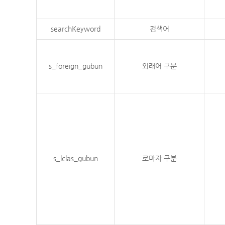
searchKeyword
검색어
s_foreign_gubun
외래어 구분
s_lclas_gubun
로마자 구분