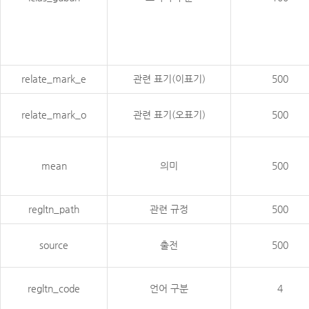
relate_mark_e
관련 표기(이표기)
500
relate_mark_o
관련 표기(오표기)
500
mean
의미
500
regltn_path
관련 규정
500
source
출전
500
regltn_code
언어 구분
4