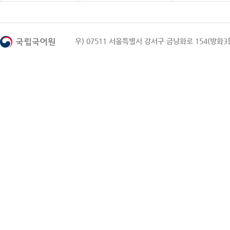
우) 07511 서울특별시 강서구 금낭화로 154(방화3동