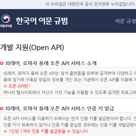
메
이 누리집은 대한민국 공식 전자정부 누리집입니다.
어문 규정
개발 지원(Open API)
외래어, 로마자 용례 오픈 API 서비스 소개
외래어, 로마자 용례 오픈 API는 검색 플랫폼을 외부에 공개하여 다양하
용례 찾기에 구축된 양질의 정보를 개인 또는 기관에서 오픈 API를 이용해
※ 오픈 API란?
하나의 웹사이트에서 자신이 가진 기능을 이용할 수 있도록 공개한 프로그래
외래어, 로마자 용례 오픈 API 서비스 인증 키 발급
오픈 API 서비스를 이용하기 위해서는 먼저 인증 키를 발급받아야 합니다.
인증 키가 유효하지 않거나 인증 키를 분실한 경우에는 인증 키를 재발급받
※ 1인당 1개의 인증 키를 발급받을 수 있습니다.