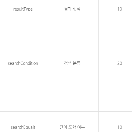
resultType
결과 형식
10
searchCondition
검색 분류
20
searchEquals
단어 포함 여부
10