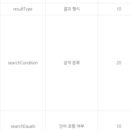
resultType
결과 형식
10
searchCondition
검색 분류
20
searchEquals
단어 포함 여부
10