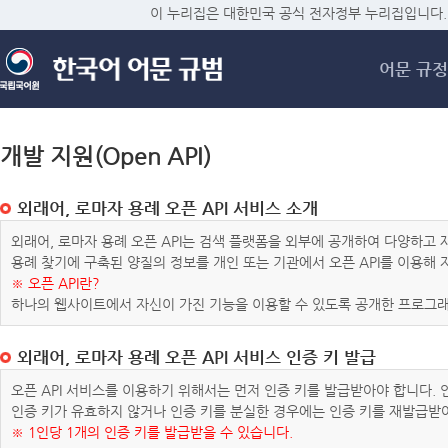
메
이 누리집은 대한민국 공식 전자정부 누리집입니다.
어문 규정
개발 지원(Open API)
외래어, 로마자 용례 오픈 API 서비스 소개
외래어, 로마자 용례 오픈 API는 검색 플랫폼을 외부에 공개하여 다양하
용례 찾기에 구축된 양질의 정보를 개인 또는 기관에서 오픈 API를 이용해
※ 오픈 API란?
하나의 웹사이트에서 자신이 가진 기능을 이용할 수 있도록 공개한 프로그래
외래어, 로마자 용례 오픈 API 서비스 인증 키 발급
오픈 API 서비스를 이용하기 위해서는 먼저 인증 키를 발급받아야 합니다.
인증 키가 유효하지 않거나 인증 키를 분실한 경우에는 인증 키를 재발급받
※ 1인당 1개의 인증 키를 발급받을 수 있습니다.