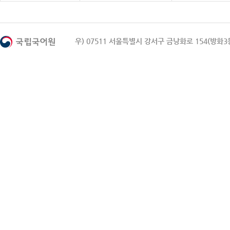
우) 07511 서울특별시 강서구 금낭화로 154(방화3동