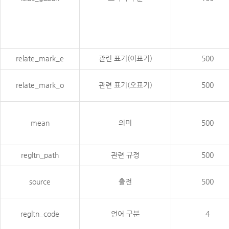
relate_mark_e
관련 표기(이표기)
500
relate_mark_o
관련 표기(오표기)
500
mean
의미
500
regltn_path
관련 규정
500
source
출전
500
regltn_code
언어 구분
4