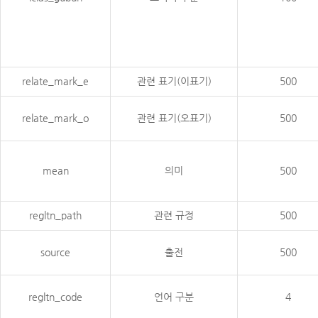
relate_mark_e
관련 표기(이표기)
500
relate_mark_o
관련 표기(오표기)
500
mean
의미
500
regltn_path
관련 규정
500
source
출전
500
regltn_code
언어 구분
4