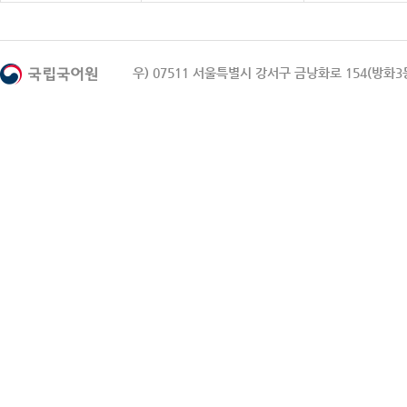
우) 07511 서울특별시 강서구 금낭화로 154(방화3동