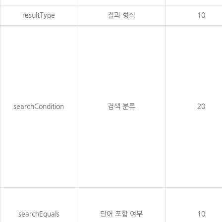
resultType
결과 형식
10
searchCondition
검색 분류
20
searchEquals
단어 포함 여부
10