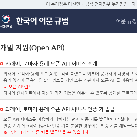
메
이 누리집은 대한민국 공식 전자정부 누리집입니다.
어문 규정
개발 지원(Open API)
외래어, 로마자 용례 오픈 API 서비스 소개
외래어, 로마자 용례 오픈 API는 검색 플랫폼을 외부에 공개하여 다양하
용례 찾기에 구축된 양질의 정보를 개인 또는 기관에서 오픈 API를 이용해
※ 오픈 API란?
하나의 웹사이트에서 자신이 가진 기능을 이용할 수 있도록 공개한 프로그래
외래어, 로마자 용례 오픈 API 서비스 인증 키 발급
오픈 API 서비스를 이용하기 위해서는 먼저 인증 키를 발급받아야 합니다.
인증 키가 유효하지 않거나 인증 키를 분실한 경우에는 인증 키를 재발급받
※ 1인당 1개의 인증 키를 발급받을 수 있습니다.