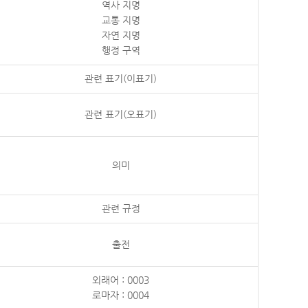
역사 지명
교통 지명
자연 지명
행정 구역
관련 표기(이표기)
관련 표기(오표기)
의미
관련 규정
출전
외래어 : 0003
로마자 : 0004