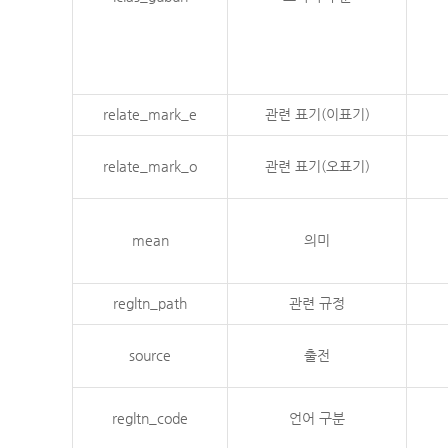
relate_mark_e
관련 표기(이표기)
relate_mark_o
관련 표기(오표기)
mean
의미
regltn_path
관련 규정
source
출전
regltn_code
언어 구분