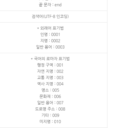
끝 문자 : end
검색어(UTF-8 인코딩)
* 외래어 표기법
인명 : 0001
지명 : 0002
일반 용어 : 0003
* 국어의 로마자 표기법
행정 구역 : 001
자연 지명 : 002
교통 지명 : 003
역사 지명 : 004
명소 : 005
문화재 : 006
일반 용어 : 007
도로명 주소 : 008
기타 : 009
미지명 : 010