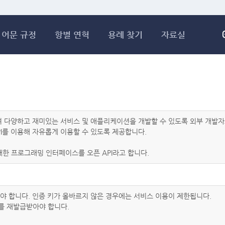
메인콘텐츠 바로가기
어문 규정
항별 연혁
용례 찾기
자료실
하여 다양하고 재미있는 서비스 및 애플리케이션을 개발할 수 있도록 외부 개
I를 이용해 자유롭게 이용할 수 있도록 제공합니다.
한 프로그래밍 인터페이스를 오픈 API라고 합니다.
아야 합니다. 인증 키가 올바르지 않은 경우에는 서비스 이용이 제한됩니다.
를 재발급받아야 합니다.