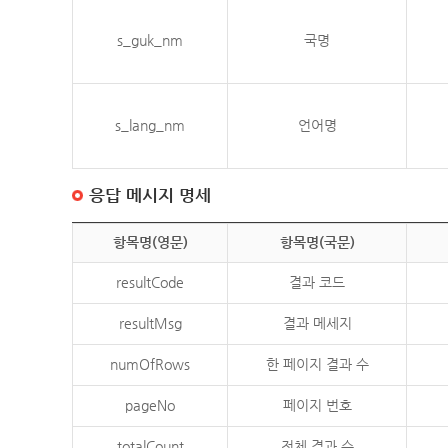
s_guk_nm
국명
s_lang_nm
언어명
응답 메시지 명세
항목명(영문)
항목명(국문)
resultCode
결과 코드
resultMsg
결과 메세지
numOfRows
한 페이지 결과 수
pageNo
페이지 번호
totalCount
전체 결과 수