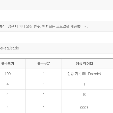
 형식, 갱신 데이터 요청 변수, 반환되는 코드값을 제공합니다.
eReqList.do
항목크기
항목구분
샘플 데이터
100
1
인증 키 (URL Encode)
4
1
1
4
1
10
4
1
0003