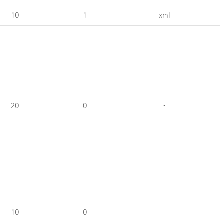
10
1
xml
20
0
-
10
0
-