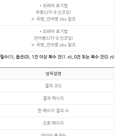
* 외래어 표기법
국명(UTF-8 인코딩)
※ 국명_언어명.xlsx 참조
* 외래어 표기법
언어명(UTF-8 인코딩)
※ 국명_언어명.xlsx 참조
수(1), 옵션(0), 1건 이상 복수 건(1..n), 0건 또는 복수 건(0..n)
항목설명
결과 코드
결과 메시지
한 페이지 결과 수
조회 페이지
데이터 총개수