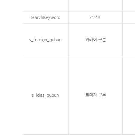
searchKeyword
검색어
s_foreign_gubun
외래어 구분
s_lclas_gubun
로마자 구분