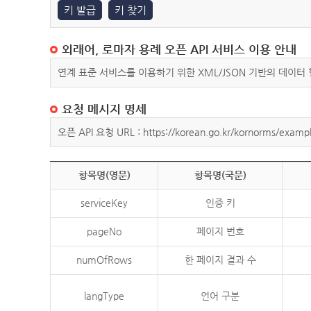
키 발급
키 찾기
외래어, 로마자 용례 오픈 API 서비스 이용 안내
연계 표준 서비스를 이용하기 위한 XML/JSON 기반의 데이터
요청 메시지 명세
오픈 API 요청 URL : https://korean.go.kr/kornorms/exampl
항목명(영문)
항목명(국문)
serviceKey
인증 키
pageNo
페이지 번호
numOfRows
한 페이지 결과 수
langType
언어 구분