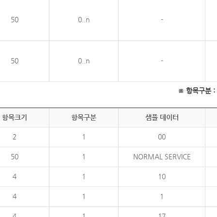
50
0..n
-
50
0..n
-
※ 항목구분 : 필
항목크기
항목구분
샘플 데이터
2
1
00
50
1
NORMAL SERVICE
4
1
10
4
1
1
4
1
17