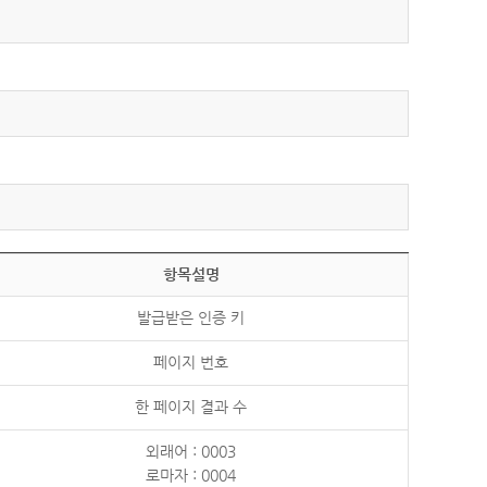
항목설명
발급받은 인증 키
페이지 번호
한 페이지 결과 수
외래어 : 0003
로마자 : 0004