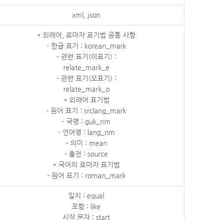
xml, json
* 외래어, 로마자 표기법 공통 사항
- 한글 표기 : korean_mark
- 관련 표기(이표기) :
relate_mark_e
- 관련 표기(오표기) :
relate_mark_o
* 외래어 표기법
- 원어 표기 : srclang_mark
- 국명 : guk_nm
- 언어명 : lang_nm
- 의미 : mean
- 출전 : source
* 국어의 로마자 표기법
- 원어 표기 : roman_mark
일치 : equal
포함 : like
시작 문자 : start