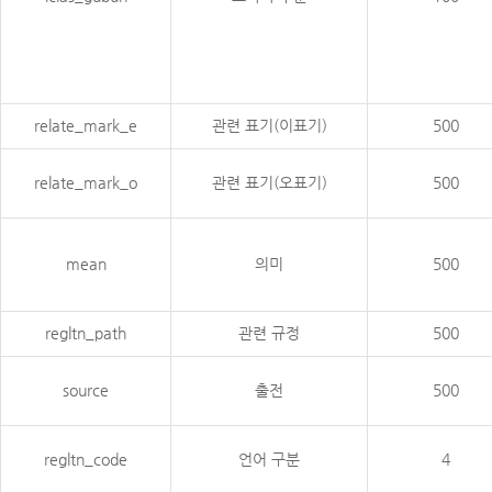
relate_mark_e
관련 표기(이표기)
500
relate_mark_o
관련 표기(오표기)
500
mean
의미
500
regltn_path
관련 규정
500
source
출전
500
regltn_code
언어 구분
4