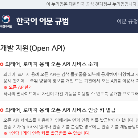
메
이 누리집은 대한민국 공식 전자정부 누리집입니다.
어문 규정
개발 지원(Open API)
외래어, 로마자 용례 오픈 API 서비스 소개
외래어, 로마자 용례 오픈 API는 검색 플랫폼을 외부에 공개하여 다양하
용례 찾기에 구축된 양질의 정보를 개인 또는 기관에서 오픈 API를 이용해
※ 오픈 API란?
하나의 웹사이트에서 자신이 가진 기능을 이용할 수 있도록 공개한 프로그래
외래어, 로마자 용례 오픈 API 서비스 인증 키 발급
오픈 API 서비스를 이용하기 위해서는 먼저 인증 키를 발급받아야 합니다.
인증 키가 유효하지 않거나 인증 키를 분실한 경우에는 인증 키를 재발급받
※ 1인당 1개의 인증 키를 발급받을 수 있습니다.