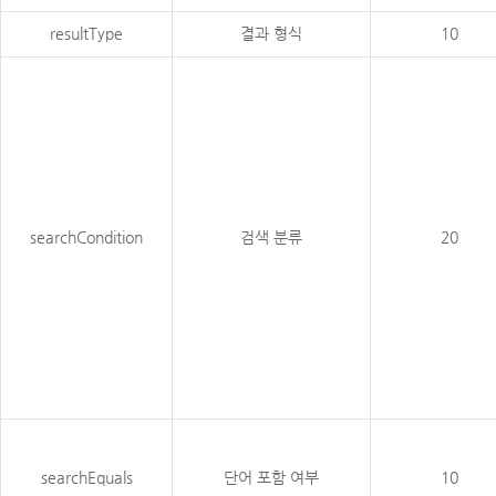
resultType
결과 형식
10
searchCondition
검색 분류
20
searchEquals
단어 포함 여부
10