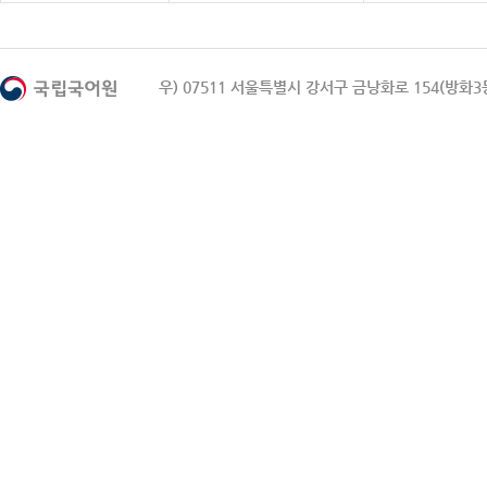
우) 07511 서울특별시 강서구 금낭화로 154(방화3동