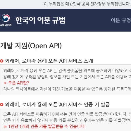
메
이 누리집은 대한민국 공식 전자정부 누리집입니다.
어문 규정
개발 지원(Open API)
외래어, 로마자 용례 오픈 API 서비스 소개
외래어, 로마자 용례 오픈 API는 검색 플랫폼을 외부에 공개하여 다양하
용례 찾기에 구축된 양질의 정보를 개인 또는 기관에서 오픈 API를 이용해
※ 오픈 API란?
하나의 웹사이트에서 자신이 가진 기능을 이용할 수 있도록 공개한 프로그래
외래어, 로마자 용례 오픈 API 서비스 인증 키 발급
오픈 API 서비스를 이용하기 위해서는 먼저 인증 키를 발급받아야 합니다.
인증 키가 유효하지 않거나 인증 키를 분실한 경우에는 인증 키를 재발급받
※ 1인당 1개의 인증 키를 발급받을 수 있습니다.