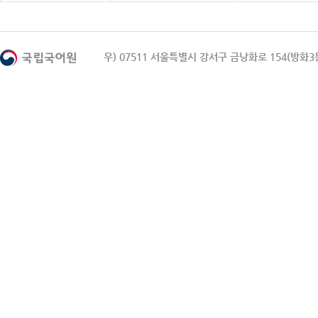
우) 07511 서울특별시 강서구 금낭화로 154(방화3동