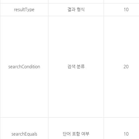
resultType
결과 형식
10
searchCondition
검색 분류
20
searchEquals
단어 포함 여부
10