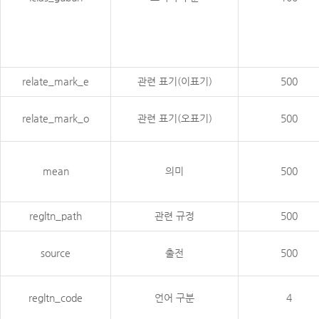
relate_mark_e
관련 표기(이표기)
500
relate_mark_o
관련 표기(오표기)
500
mean
의미
500
regltn_path
관련 규정
500
source
출전
500
regltn_code
언어 구분
4