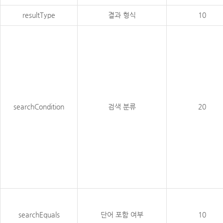
resultType
결과 형식
10
searchCondition
검색 분류
20
searchEquals
단어 포함 여부
10