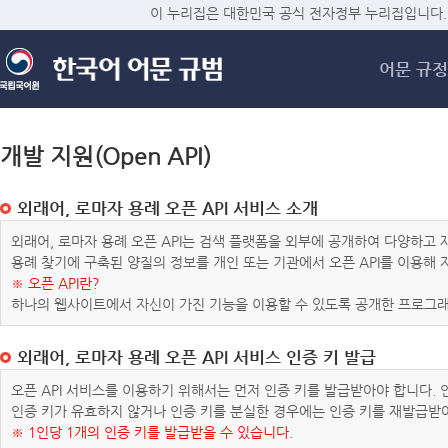
메
이 누리집은 대한민국 공식 전자정부 누리집입니다.
어문 규정
개발 지원(Open API)
외래어, 로마자 용례 오픈 API 서비스 소개
외래어, 로마자 용례 오픈 API는 검색 플랫폼을 외부에 공개하여 다양하
용례 찾기에 구축된 양질의 정보를 개인 또는 기관에서 오픈 API를 이용해
※ 오픈 API란?
하나의 웹사이트에서 자신이 가진 기능을 이용할 수 있도록 공개한 프로그래
외래어, 로마자 용례 오픈 API 서비스 인증 키 발급
오픈 API 서비스를 이용하기 위해서는 먼저 인증 키를 발급받아야 합니다.
인증 키가 유효하지 않거나 인증 키를 분실한 경우에는 인증 키를 재발급받
※ 1인당 1개의 인증 키를 발급받을 수 있습니다.