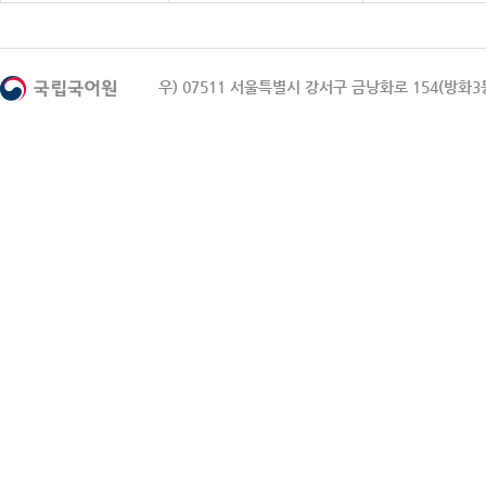
우) 07511 서울특별시 강서구 금낭화로 154(방화3동