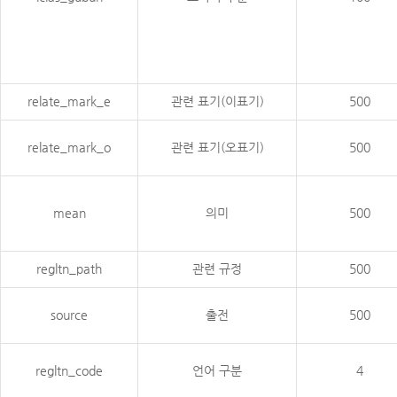
relate_mark_e
관련 표기(이표기)
500
relate_mark_o
관련 표기(오표기)
500
mean
의미
500
regltn_path
관련 규정
500
source
출전
500
regltn_code
언어 구분
4