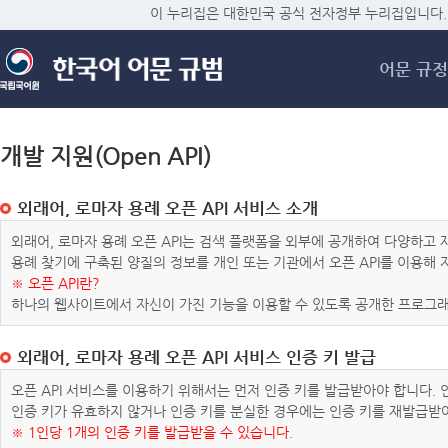
메
이 누리집은 대한민국 공식 전자정부 누리집입니다.
어문 규정
개발 지원(Open API)
외래어, 로마자 용례 오픈 API 서비스 소개
외래어, 로마자 용례 오픈 API는 검색 플랫폼을 외부에 공개하여 다양하
용례 찾기에 구축된 양질의 정보를 개인 또는 기관에서 오픈 API를 이용해
※ 오픈 API란?
하나의 웹사이트에서 자신이 가진 기능을 이용할 수 있도록 공개한 프로그래
외래어, 로마자 용례 오픈 API 서비스 인증 키 발급
오픈 API 서비스를 이용하기 위해서는 먼저 인증 키를 발급받아야 합니다.
인증 키가 유효하지 않거나 인증 키를 분실한 경우에는 인증 키를 재발급받
※ 1인당 1개의 인증 키를 발급받을 수 있습니다.