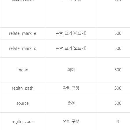
relate_mark_e
관련 표기(이표기)
500
relate_mark_o
관련 표기(오표기)
500
mean
의미
500
regltn_path
관련 규정
500
source
출전
500
regltn_code
언어 구분
4