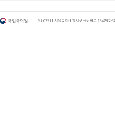
우) 07511 서울특별시 강서구 금낭화로 154(방화3동