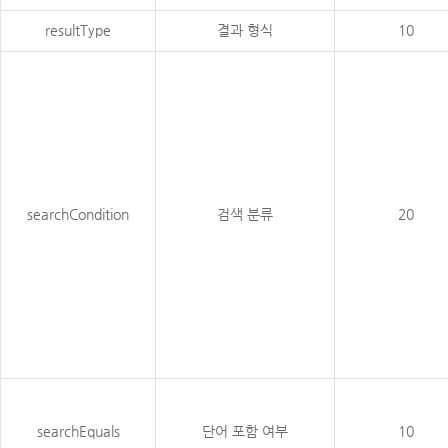
resultType
결과 형식
10
searchCondition
검색 분류
20
searchEquals
단어 포함 여부
10