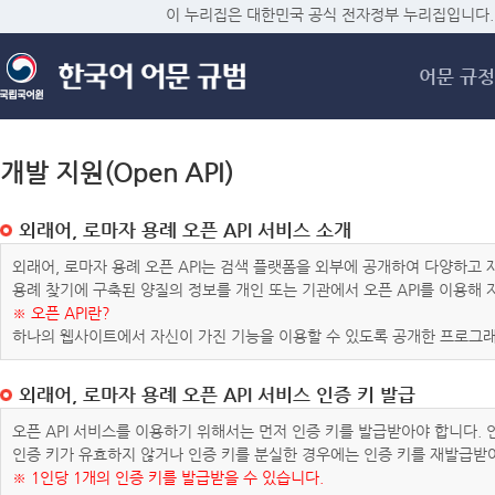
메
이 누리집은 대한민국 공식 전자정부 누리집입니다.
어문 규정
개발 지원(Open API)
외래어, 로마자 용례 오픈 API 서비스 소개
외래어, 로마자 용례 오픈 API는 검색 플랫폼을 외부에 공개하여 다양하
용례 찾기에 구축된 양질의 정보를 개인 또는 기관에서 오픈 API를 이용해
※ 오픈 API란?
하나의 웹사이트에서 자신이 가진 기능을 이용할 수 있도록 공개한 프로그래
외래어, 로마자 용례 오픈 API 서비스 인증 키 발급
오픈 API 서비스를 이용하기 위해서는 먼저 인증 키를 발급받아야 합니다.
인증 키가 유효하지 않거나 인증 키를 분실한 경우에는 인증 키를 재발급받
※ 1인당 1개의 인증 키를 발급받을 수 있습니다.