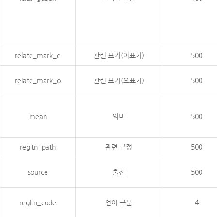
relate_mark_e
관련 표기(이표기)
500
relate_mark_o
관련 표기(오표기)
500
mean
의미
500
regltn_path
관련 규정
500
source
출전
500
regltn_code
언어 구분
4