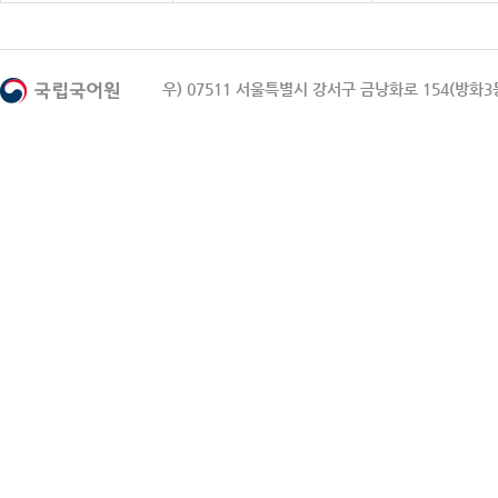
우) 07511 서울특별시 강서구 금낭화로 154(방화3동