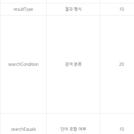
resultType
결과 형식
10
searchCondition
검색 분류
20
searchEquals
단어 포함 여부
10