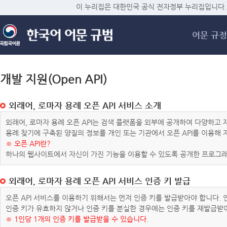
메
이 누리집은 대한민국 공식 전자정부 누리집입니다.
어문 규정
개발 지원(Open API)
외래어, 로마자 용례 오픈 API 서비스 소개
외래어, 로마자 용례 오픈 API는 검색 플랫폼을 외부에 공개하여 다양하
용례 찾기에 구축된 양질의 정보를 개인 또는 기관에서 오픈 API를 이용해
※ 오픈 API란?
하나의 웹사이트에서 자신이 가진 기능을 이용할 수 있도록 공개한 프로그래
외래어, 로마자 용례 오픈 API 서비스 인증 키 발급
오픈 API 서비스를 이용하기 위해서는 먼저 인증 키를 발급받아야 합니다.
인증 키가 유효하지 않거나 인증 키를 분실한 경우에는 인증 키를 재발급받
※ 1인당 1개의 인증 키를 발급받을 수 있습니다.