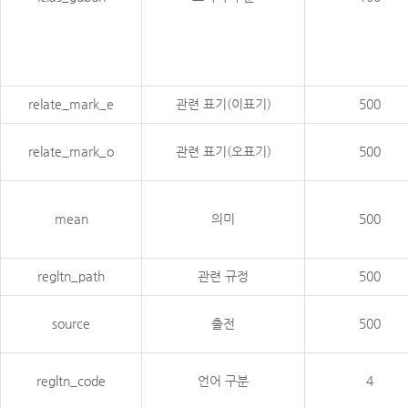
relate_mark_e
관련 표기(이표기)
500
relate_mark_o
관련 표기(오표기)
500
mean
의미
500
regltn_path
관련 규정
500
source
출전
500
regltn_code
언어 구분
4