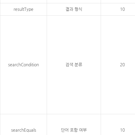
resultType
결과 형식
10
searchCondition
검색 분류
20
searchEquals
단어 포함 여부
10