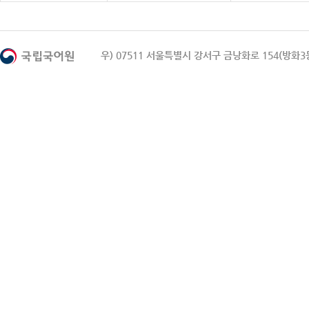
우) 07511 서울특별시 강서구 금낭화로 154(방화3동