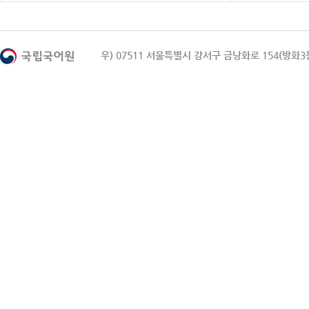
우) 07511 서울특별시 강서구 금낭화로 154(방화3동