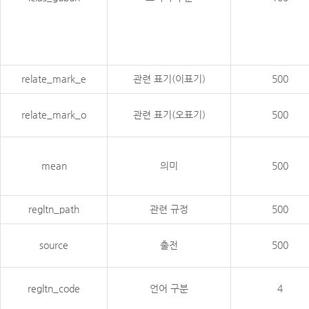
relate_mark_e
관련 표기(이표기)
500
relate_mark_o
관련 표기(오표기)
500
mean
의미
500
regltn_path
관련 규정
500
source
출전
500
regltn_code
언어 구분
4