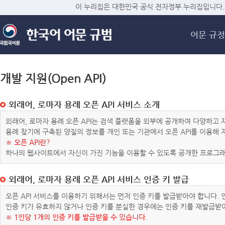
메
이 누리집은 대한민국 공식 전자정부 누리집입니다.
어문 규정
개발 지원(Open API)
외래어, 로마자 용례 오픈 API 서비스 소개
외래어, 로마자 용례 오픈 API는 검색 플랫폼을 외부에 공개하여 다양하
용례 찾기에 구축된 양질의 정보를 개인 또는 기관에서 오픈 API를 이용해
※ 오픈 API란?
하나의 웹사이트에서 자신이 가진 기능을 이용할 수 있도록 공개한 프로그래
외래어, 로마자 용례 오픈 API 서비스 인증 키 발급
오픈 API 서비스를 이용하기 위해서는 먼저 인증 키를 발급받아야 합니다.
인증 키가 유효하지 않거나 인증 키를 분실한 경우에는 인증 키를 재발급받
※ 1인당 1개의 인증 키를 발급받을 수 있습니다.