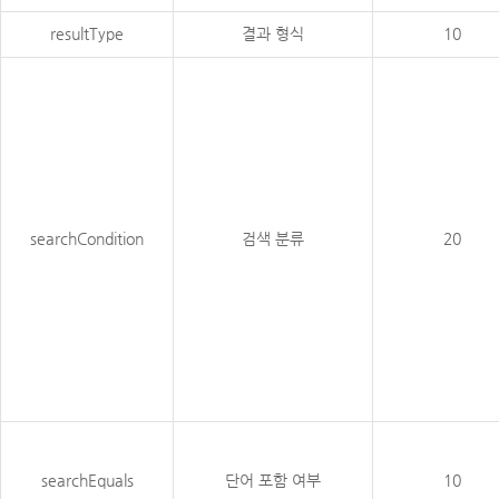
resultType
결과 형식
10
searchCondition
검색 분류
20
searchEquals
단어 포함 여부
10