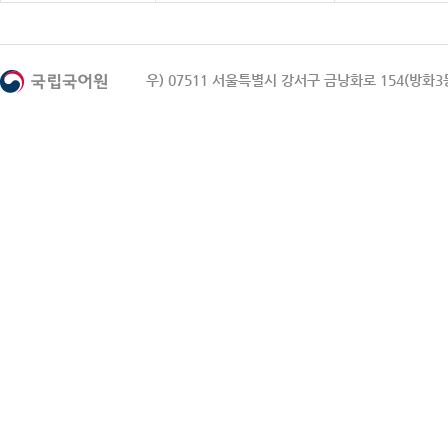
우) 07511 서울특별시 강서구 금낭화로 154(방화3동