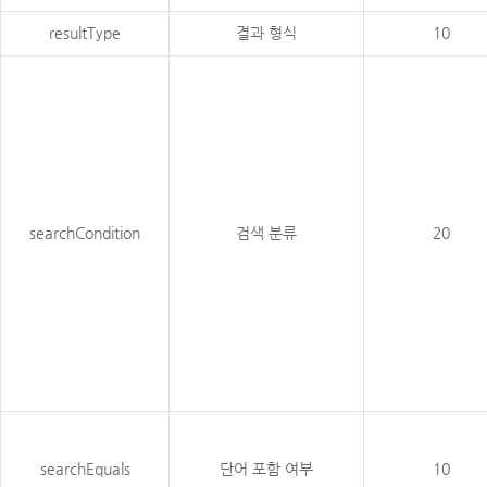
resultType
결과 형식
10
searchCondition
검색 분류
20
searchEquals
단어 포함 여부
10