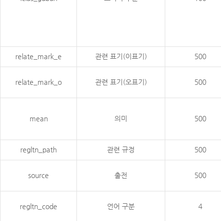
relate_mark_e
관련 표기(이표기)
500
relate_mark_o
관련 표기(오표기)
500
mean
의미
500
regltn_path
관련 규정
500
source
출전
500
regltn_code
언어 구분
4