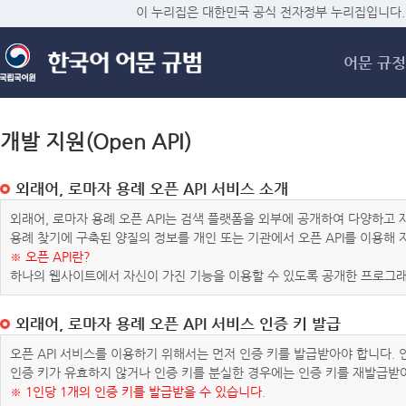
메
이 누리집은 대한민국 공식 전자정부 누리집입니다.
어문 규정
개발 지원(Open API)
외래어, 로마자 용례 오픈 API 서비스 소개
외래어, 로마자 용례 오픈 API는 검색 플랫폼을 외부에 공개하여 다양하
용례 찾기에 구축된 양질의 정보를 개인 또는 기관에서 오픈 API를 이용해
※ 오픈 API란?
하나의 웹사이트에서 자신이 가진 기능을 이용할 수 있도록 공개한 프로그래
외래어, 로마자 용례 오픈 API 서비스 인증 키 발급
오픈 API 서비스를 이용하기 위해서는 먼저 인증 키를 발급받아야 합니다.
인증 키가 유효하지 않거나 인증 키를 분실한 경우에는 인증 키를 재발급받
※ 1인당 1개의 인증 키를 발급받을 수 있습니다.