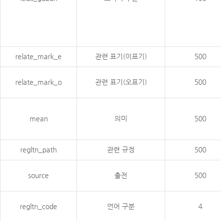
relate_mark_e
관련 표기(이표기)
500
relate_mark_o
관련 표기(오표기)
500
mean
의미
500
regltn_path
관련 규정
500
source
출전
500
regltn_code
언어 구분
4