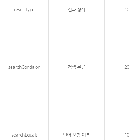
resultType
결과 형식
10
searchCondition
검색 분류
20
searchEquals
단어 포함 여부
10