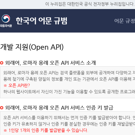
메
이 누리집은 대한민국 공식 전자정부 누리집입니다.
어문 규정
개발 지원(Open API)
외래어, 로마자 용례 오픈 API 서비스 소개
외래어, 로마자 용례 오픈 API는 검색 플랫폼을 외부에 공개하여 다양하
용례 찾기에 구축된 양질의 정보를 개인 또는 기관에서 오픈 API를 이용해
※ 오픈 API란?
하나의 웹사이트에서 자신이 가진 기능을 이용할 수 있도록 공개한 프로그래
외래어, 로마자 용례 오픈 API 서비스 인증 키 발급
오픈 API 서비스를 이용하기 위해서는 먼저 인증 키를 발급받아야 합니다.
인증 키가 유효하지 않거나 인증 키를 분실한 경우에는 인증 키를 재발급받
※ 1인당 1개의 인증 키를 발급받을 수 있습니다.