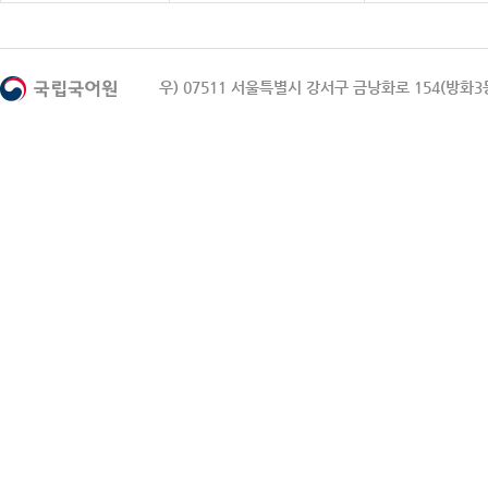
우) 07511 서울특별시 강서구 금낭화로 154(방화3동