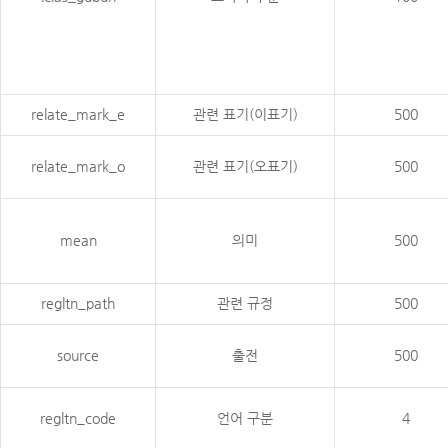
relate_mark_e
관련 표기(이표기)
500
relate_mark_o
관련 표기(오표기)
500
mean
의미
500
regltn_path
관련 규정
500
source
출전
500
regltn_code
언어 구분
4