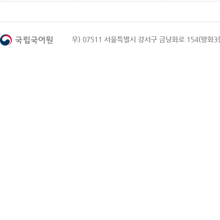
우) 07511 서울특별시 강서구 금낭화로 154(방화3동