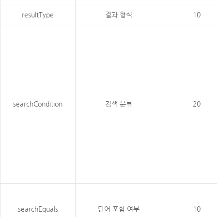
resultType
결과 형식
10
searchCondition
검색 분류
20
searchEquals
단어 포함 여부
10