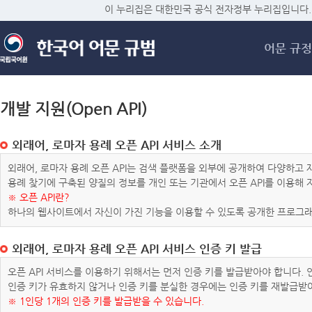
메
이 누리집은 대한민국 공식 전자정부 누리집입니다.
어문 규정
개발 지원(Open API)
외래어, 로마자 용례 오픈 API 서비스 소개
외래어, 로마자 용례 오픈 API는 검색 플랫폼을 외부에 공개하여 다양하
용례 찾기에 구축된 양질의 정보를 개인 또는 기관에서 오픈 API를 이용해
※ 오픈 API란?
하나의 웹사이트에서 자신이 가진 기능을 이용할 수 있도록 공개한 프로그래
외래어, 로마자 용례 오픈 API 서비스 인증 키 발급
오픈 API 서비스를 이용하기 위해서는 먼저 인증 키를 발급받아야 합니다.
인증 키가 유효하지 않거나 인증 키를 분실한 경우에는 인증 키를 재발급받
※ 1인당 1개의 인증 키를 발급받을 수 있습니다.