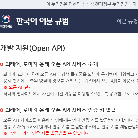
메
이 누리집은 대한민국 공식 전자정부 누리집입니다.
어문 규정
개발 지원(Open API)
외래어, 로마자 용례 오픈 API 서비스 소개
외래어, 로마자 용례 오픈 API는 검색 플랫폼을 외부에 공개하여 다양하
용례 찾기에 구축된 양질의 정보를 개인 또는 기관에서 오픈 API를 이용해
※ 오픈 API란?
하나의 웹사이트에서 자신이 가진 기능을 이용할 수 있도록 공개한 프로그래
외래어, 로마자 용례 오픈 API 서비스 인증 키 발급
오픈 API 서비스를 이용하기 위해서는 먼저 인증 키를 발급받아야 합니다.
인증 키가 유효하지 않거나 인증 키를 분실한 경우에는 인증 키를 재발급받
※ 1인당 1개의 인증 키를 발급받을 수 있습니다.