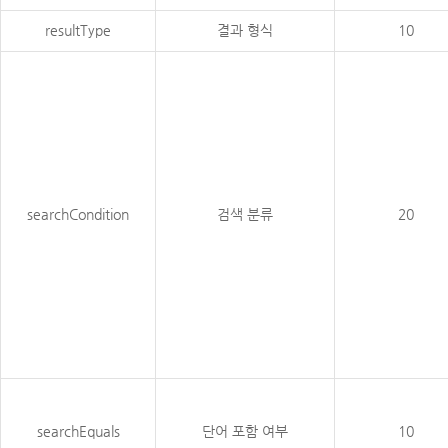
resultType
결과 형식
10
searchCondition
검색 분류
20
searchEquals
단어 포함 여부
10