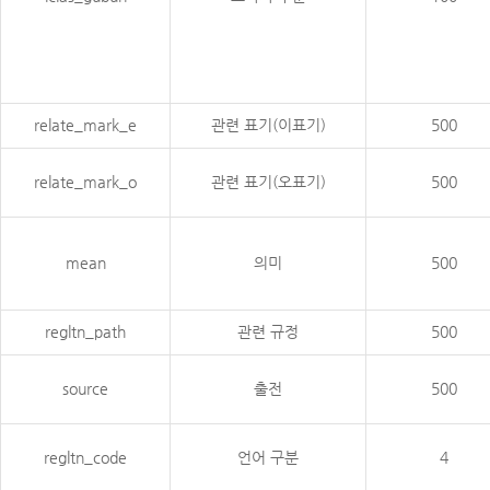
relate_mark_e
관련 표기(이표기)
500
relate_mark_o
관련 표기(오표기)
500
mean
의미
500
regltn_path
관련 규정
500
source
출전
500
regltn_code
언어 구분
4