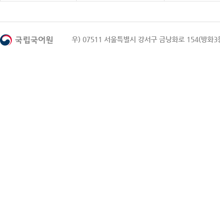
우) 07511 서울특별시 강서구 금낭화로 154(방화3동