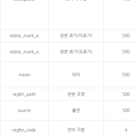
relate_mark_e
관련 표기(이표기)
500
relate_mark_o
관련 표기(오표기)
500
mean
의미
500
regltn_path
관련 규정
500
source
출전
500
regltn_code
언어 구분
4