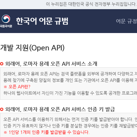
메
이 누리집은 대한민국 공식 전자정부 누리집입니다.
어문 규정
개발 지원(Open API)
외래어, 로마자 용례 오픈 API 서비스 소개
외래어, 로마자 용례 오픈 API는 검색 플랫폼을 외부에 공개하여 다양하
용례 찾기에 구축된 양질의 정보를 개인 또는 기관에서 오픈 API를 이용해
※ 오픈 API란?
하나의 웹사이트에서 자신이 가진 기능을 이용할 수 있도록 공개한 프로그래
외래어, 로마자 용례 오픈 API 서비스 인증 키 발급
오픈 API 서비스를 이용하기 위해서는 먼저 인증 키를 발급받아야 합니다.
인증 키가 유효하지 않거나 인증 키를 분실한 경우에는 인증 키를 재발급받
※ 1인당 1개의 인증 키를 발급받을 수 있습니다.