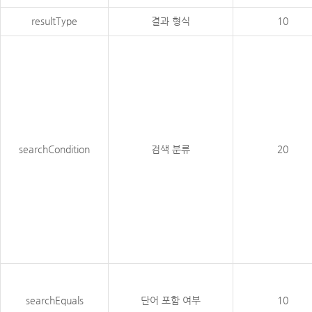
resultType
결과 형식
10
searchCondition
검색 분류
20
searchEquals
단어 포함 여부
10