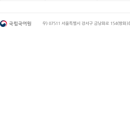
우) 07511 서울특별시 강서구 금낭화로 154(방화3동