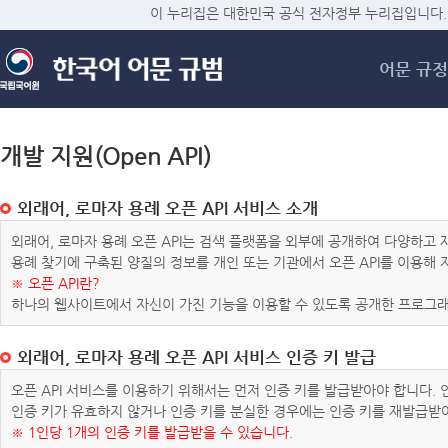
메
이 누리집은 대한민국 공식 전자정부 누리집입니다.
어문 규정
개발 지원(Open API)
외래어, 로마자 용례 오픈 API 서비스 소개
외래어, 로마자 용례 오픈 API는 검색 플랫폼을 외부에 공개하여 다양하
용례 찾기에 구축된 양질의 정보를 개인 또는 기관에서 오픈 API를 이용해
※ 오픈 API란?
하나의 웹사이트에서 자신이 가진 기능을 이용할 수 있도록 공개한 프로그래
외래어, 로마자 용례 오픈 API 서비스 인증 키 발급
오픈 API 서비스를 이용하기 위해서는 먼저 인증 키를 발급받아야 합니다.
인증 키가 유효하지 않거나 인증 키를 분실한 경우에는 인증 키를 재발급받
※ 1인당 1개의 인증 키를 발급받을 수 있습니다.