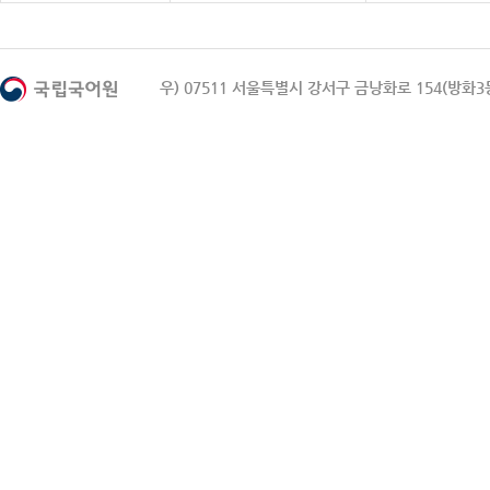
우) 07511 서울특별시 강서구 금낭화로 154(방화3동