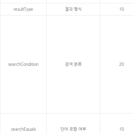
resultType
결과 형식
10
searchCondition
검색 분류
20
searchEquals
단어 포함 여부
10