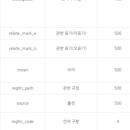
relate_mark_e
관련 표기(이표기)
500
relate_mark_o
관련 표기(오표기)
500
mean
의미
500
regltn_path
관련 규정
500
source
출전
500
regltn_code
언어 구분
4