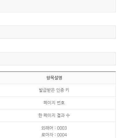
항목설명
발급받은 인증 키
페이지 번호
한 페이지 결과 수
외래어 : 0003
로마자 : 0004