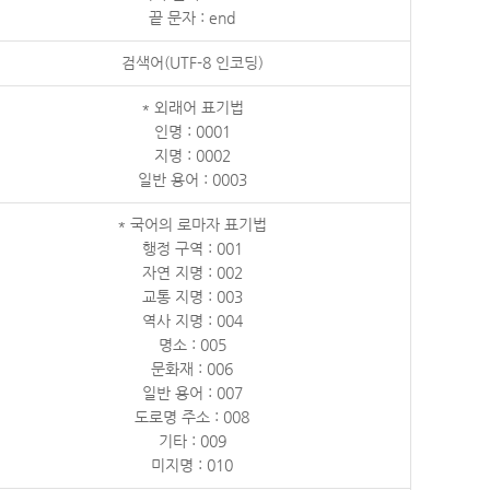
끝 문자 : end
검색어(UTF-8 인코딩)
* 외래어 표기법
인명 : 0001
지명 : 0002
일반 용어 : 0003
* 국어의 로마자 표기법
행정 구역 : 001
자연 지명 : 002
교통 지명 : 003
역사 지명 : 004
명소 : 005
문화재 : 006
일반 용어 : 007
도로명 주소 : 008
기타 : 009
미지명 : 010