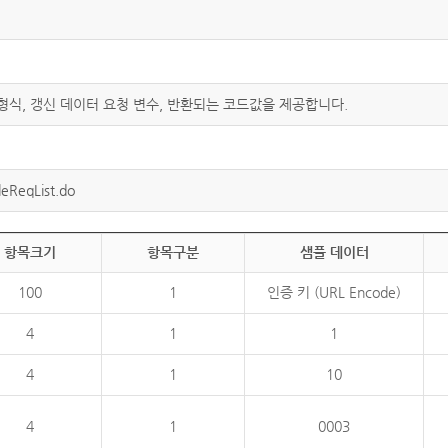
 형식, 갱신 데이터 요청 변수, 반환되는 코드값을 제공합니다.
eReqList.do
항목크기
항목구분
샘플 데이터
100
1
인증 키 (URL Encode)
4
1
1
4
1
10
4
1
0003