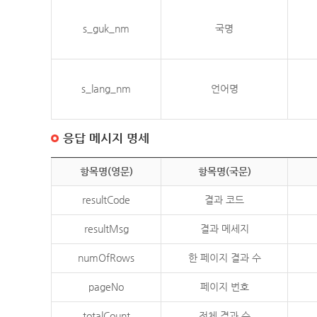
s_guk_nm
국명
s_lang_nm
언어명
응답 메시지 명세
항목명(영문)
항목명(국문)
resultCode
결과 코드
resultMsg
결과 메세지
numOfRows
한 페이지 결과 수
pageNo
페이지 번호
totalCount
전체 결과 수