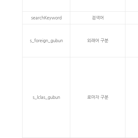
searchKeyword
검색어
s_foreign_gubun
외래어 구분
s_lclas_gubun
로마자 구분