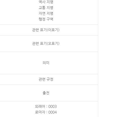
역사 지명
교통 지명
자연 지명
행정 구역
관련 표기(이표기)
관련 표기(오표기)
의미
관련 규정
출전
외래어 : 0003
로마자 : 0004