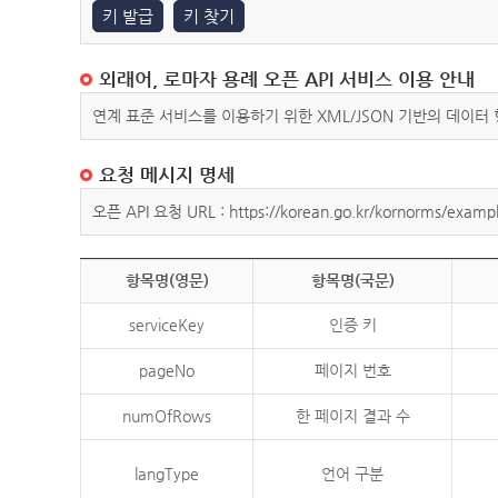
키 발급
키 찾기
외래어, 로마자 용례 오픈 API 서비스 이용 안내
연계 표준 서비스를 이용하기 위한 XML/JSON 기반의 데이터
요청 메시지 명세
오픈 API 요청 URL : https://korean.go.kr/kornorms/exampl
항목명(영문)
항목명(국문)
serviceKey
인증 키
pageNo
페이지 번호
numOfRows
한 페이지 결과 수
langType
언어 구분