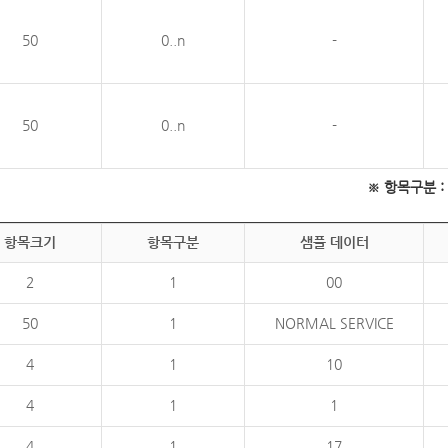
50
0..n
-
50
0..n
-
※ 항목구분 : 필
항목크기
항목구분
샘플 데이터
2
1
00
50
1
NORMAL SERVICE
4
1
10
4
1
1
4
1
17