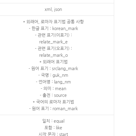
xml, json
* 외래어, 로마자 표기법 공통 사항
- 한글 표기 : korean_mark
- 관련 표기(이표기) :
relate_mark_e
- 관련 표기(오표기) :
relate_mark_o
* 외래어 표기법
- 원어 표기 : srclang_mark
- 국명 : guk_nm
- 언어명 : lang_nm
- 의미 : mean
- 출전 : source
* 국어의 로마자 표기법
- 원어 표기 : roman_mark
일치 : equal
포함 : like
시작 문자 : start