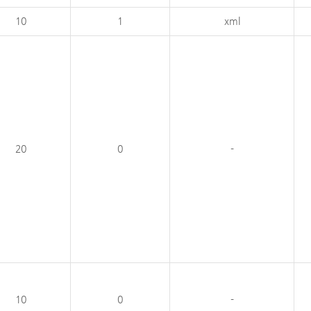
10
1
xml
20
0
-
10
0
-