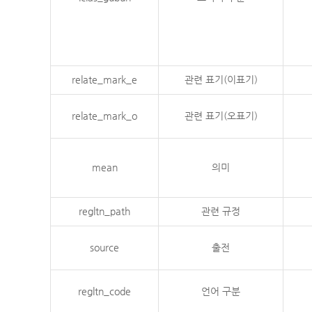
relate_mark_e
관련 표기(이표기)
relate_mark_o
관련 표기(오표기)
mean
의미
regltn_path
관련 규정
source
출전
regltn_code
언어 구분