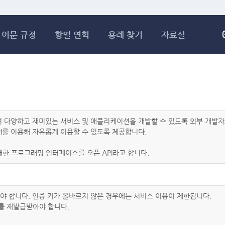
메인콘텐츠 바로가기
어문 규정
항별 연혁
용례 찾기
자료실
하여 다양하고 재미있는 서비스 및 애플리케이션을 개발할 수 있도록 외부 개
I를 이용해 자유롭게 이용할 수 있도록 제공합니다.
한 프로그래밍 인터페이스를 오픈 API라고 합니다.
아야 합니다. 인증 키가 올바르지 않은 경우에는 서비스 이용이 제한됩니다.
를 재발급받아야 합니다.