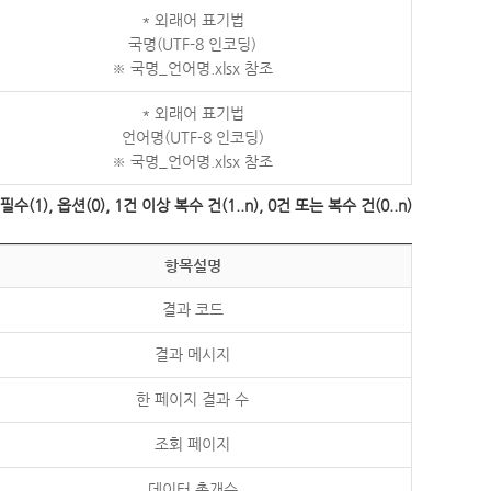
* 외래어 표기법
국명(UTF-8 인코딩)
※ 국명_언어명.xlsx 참조
* 외래어 표기법
언어명(UTF-8 인코딩)
※ 국명_언어명.xlsx 참조
수(1), 옵션(0), 1건 이상 복수 건(1..n), 0건 또는 복수 건(0..n)
항목설명
결과 코드
결과 메시지
한 페이지 결과 수
조회 페이지
데이터 총개수