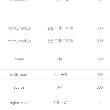
relate_mark_e
관련 표기(이표기)
500
relate_mark_o
관련 표기(오표기)
500
mean
의미
500
regltn_path
관련 규정
500
source
출전
500
regltn_code
언어 구분
4