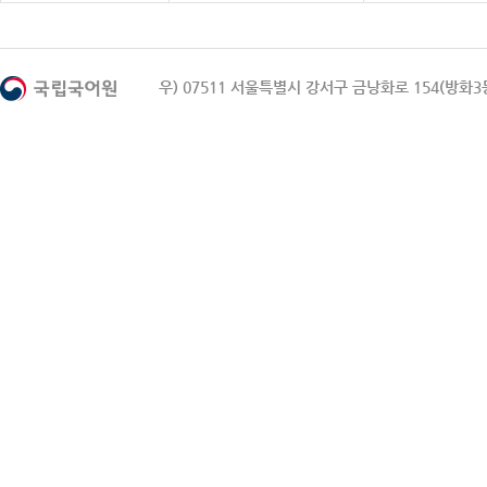
우) 07511 서울특별시 강서구 금낭화로 154(방화3동