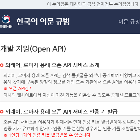
메
이 누리집은 대한민국 공식 전자정부 누리집입니다.
어문 규정
개발 지원(Open API)
외래어, 로마자 용례 오픈 API 서비스 소개
외래어, 로마자 용례 오픈 API는 검색 플랫폼을 외부에 공개하여 다양하
용례 찾기에 구축된 양질의 정보를 개인 또는 기관에서 오픈 API를 이용해
※ 오픈 API란?
하나의 웹사이트에서 자신이 가진 기능을 이용할 수 있도록 공개한 프로그래
외래어, 로마자 용례 오픈 API 서비스 인증 키 발급
오픈 API 서비스를 이용하기 위해서는 먼저 인증 키를 발급받아야 합니다.
인증 키가 유효하지 않거나 인증 키를 분실한 경우에는 인증 키를 재발급받
※ 1인당 1개의 인증 키를 발급받을 수 있습니다.