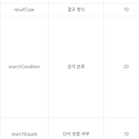
resultType
결과 형식
10
searchCondition
검색 분류
20
searchEquals
단어 포함 여부
10