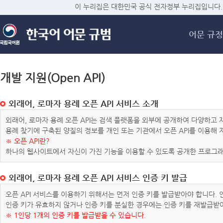
메
이 누리집은 대한민국 공식 전자정부 누리집입니다.
어문 규정
개발 지원(Open API)
외래어, 로마자 용례 오픈 API 서비스 소개
외래어, 로마자 용례 오픈 API는 검색 플랫폼을 외부에 공개하여 다양하
용례 찾기에 구축된 양질의 정보를 개인 또는 기관에서 오픈 API를 이용해
※ 오픈 API란?
하나의 웹사이트에서 자신이 가진 기능을 이용할 수 있도록 공개한 프로그래
외래어, 로마자 용례 오픈 API 서비스 인증 키 발급
오픈 API 서비스를 이용하기 위해서는 먼저 인증 키를 발급받아야 합니다.
인증 키가 유효하지 않거나 인증 키를 분실한 경우에는 인증 키를 재발급받
※ 1인당 1개의 인증 키를 발급받을 수 있습니다.