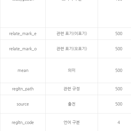
relate_mark_e
관련 표기(이표기)
500
relate_mark_o
관련 표기(오표기)
500
mean
의미
500
regltn_path
관련 규정
500
source
출전
500
regltn_code
언어 구분
4