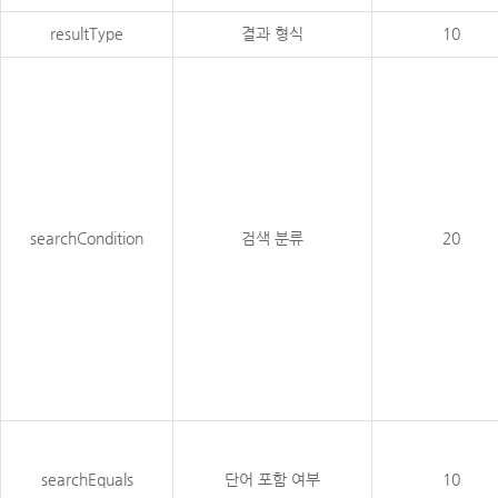
resultType
결과 형식
10
searchCondition
검색 분류
20
searchEquals
단어 포함 여부
10