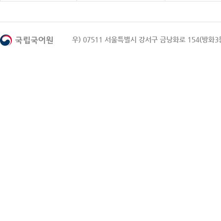
우) 07511 서울특별시 강서구 금낭화로 154(방화3동