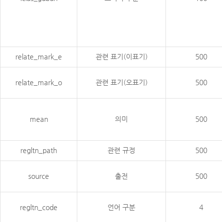
relate_mark_e
관련 표기(이표기)
500
relate_mark_o
관련 표기(오표기)
500
mean
의미
500
regltn_path
관련 규정
500
source
출전
500
regltn_code
언어 구분
4