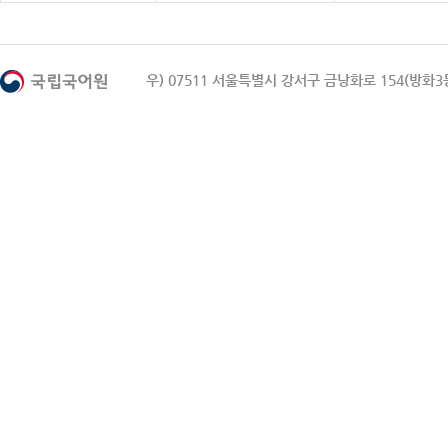
우) 07511 서울특별시 강서구 금낭화로 154(방화3동