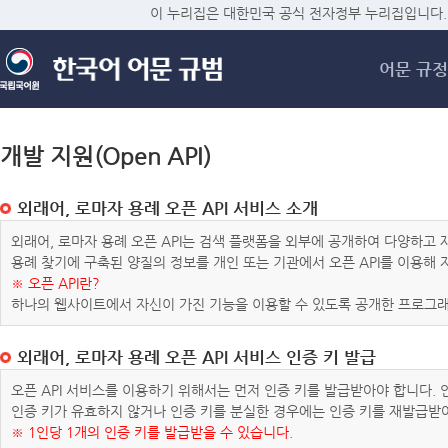
메
이 누리집은 대한민국 공식 전자정부 누리집입니다.
어문 규정
개발 지원(Open API)
외래어, 로마자 용례 오픈 API 서비스 소개
외래어, 로마자 용례 오픈 API는 검색 플랫폼을 외부에 공개하여 다양하
용례 찾기에 구축된 양질의 정보를 개인 또는 기관에서 오픈 API를 이용해
※ 오픈 API란?
하나의 웹사이트에서 자신이 가진 기능을 이용할 수 있도록 공개한 프로그래
외래어, 로마자 용례 오픈 API 서비스 인증 키 발급
오픈 API 서비스를 이용하기 위해서는 먼저 인증 키를 발급받아야 합니다.
인증 키가 유효하지 않거나 인증 키를 분실한 경우에는 인증 키를 재발급받
※ 1인당 1개의 인증 키를 발급받을 수 있습니다.