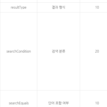
resultType
결과 형식
10
searchCondition
검색 분류
20
searchEquals
단어 포함 여부
10